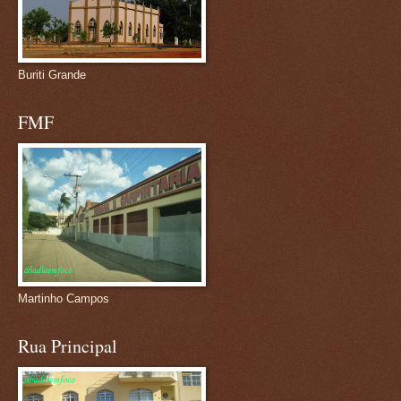
Buriti Grande
FMF
Martinho Campos
Rua Principal