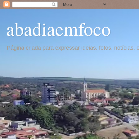
abadiaemfoco
Página criada para expressar ideias, fotos, notícia