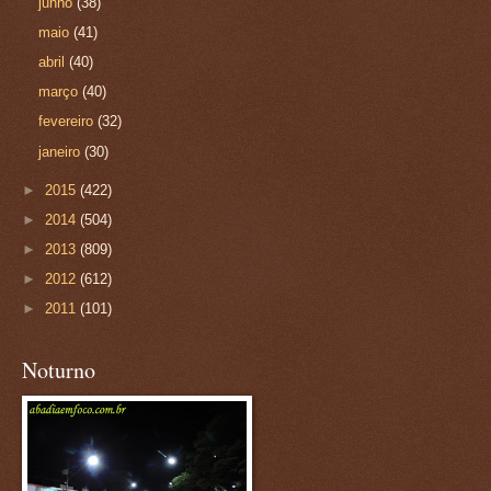
junho
(38)
maio
(41)
abril
(40)
março
(40)
fevereiro
(32)
janeiro
(30)
►
2015
(422)
►
2014
(504)
►
2013
(809)
►
2012
(612)
►
2011
(101)
Noturno