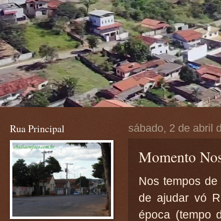
Rua Principal
sábado, 2 de abril 
Momento Nost
Nos tempos de c
de ajudar vó R
época (tempo d