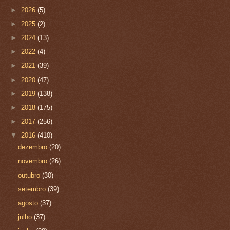
►
2026
(5)
►
2025
(2)
►
2024
(13)
►
2022
(4)
►
2021
(39)
►
2020
(47)
►
2019
(138)
►
2018
(175)
►
2017
(256)
▼
2016
(410)
dezembro
(20)
novembro
(26)
outubro
(30)
setembro
(39)
agosto
(37)
julho
(37)