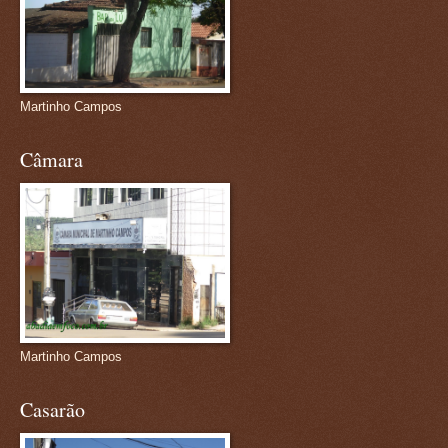
Martinho Campos
Câmara
Martinho Campos
Casarão