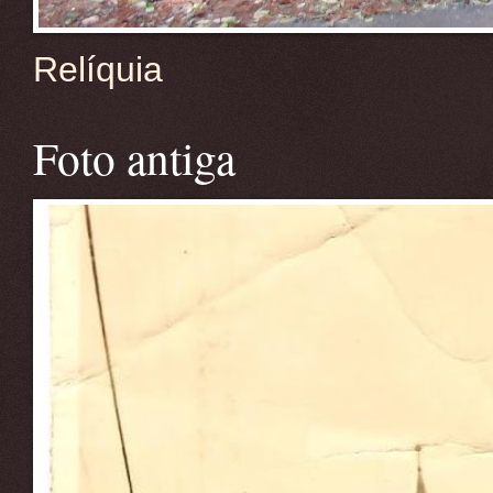
Relíquia
Foto antiga