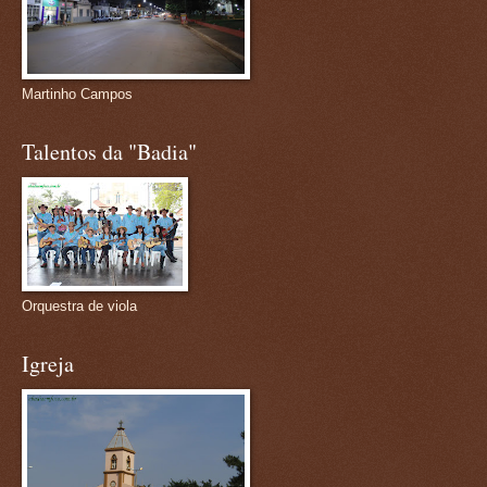
Martinho Campos
Talentos da "Badia"
Orquestra de viola
Igreja