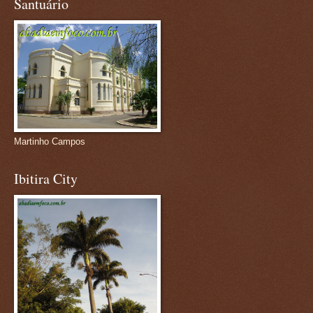
Santuário
Martinho Campos
Ibitira City