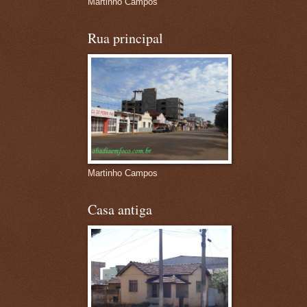
Martinho Campos
Rua principal
Martinho Campos
Casa antiga