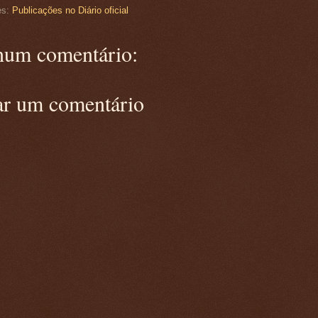
es:
Publicações no Diário oficial
um comentário:
ar um comentário