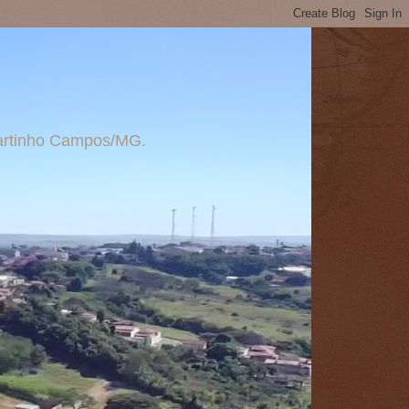
 Martinho Campos/MG.