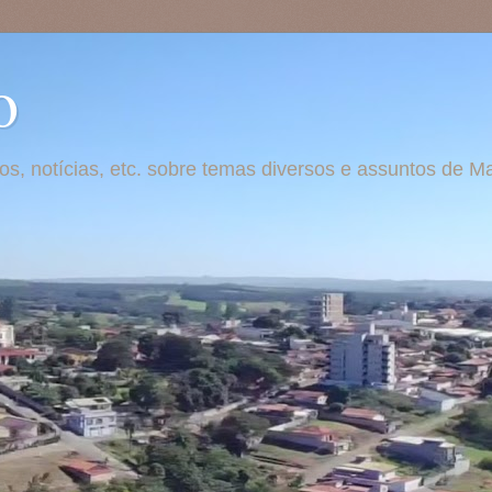
o
otos, notícias, etc. sobre temas diversos e assuntos de