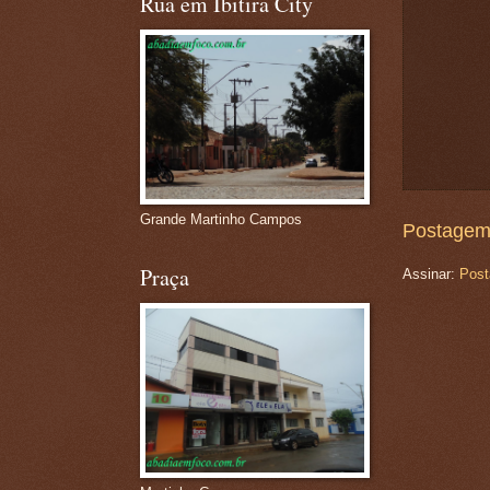
Rua em Ibitira City
Grande Martinho Campos
Postagem
Praça
Assinar:
Post