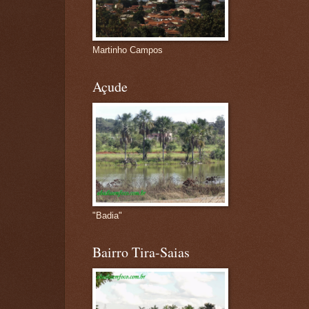
Martinho Campos
Açude
"Badia"
Bairro Tira-Saias