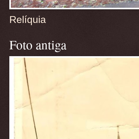
Relíquia
Foto antiga