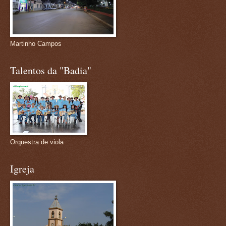
Martinho Campos
Talentos da "Badia"
Orquestra de viola
Igreja