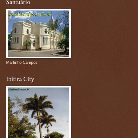
Santuário
Martinho Campos
Ibitira City