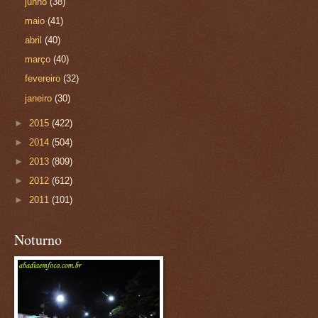
junho
(38)
maio
(41)
abril
(40)
março
(40)
fevereiro
(32)
janeiro
(30)
►
2015
(422)
►
2014
(504)
►
2013
(809)
►
2012
(612)
►
2011
(101)
Noturno