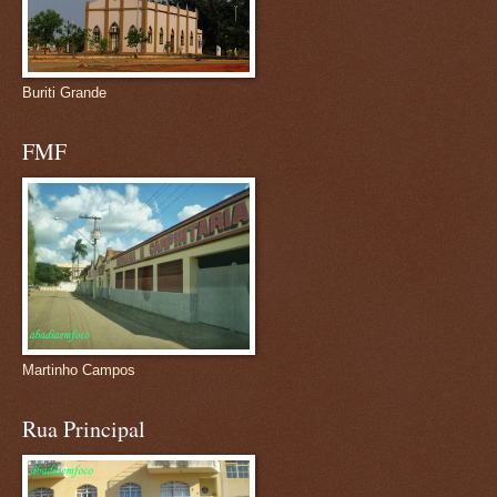
Buriti Grande
FMF
Martinho Campos
Rua Principal