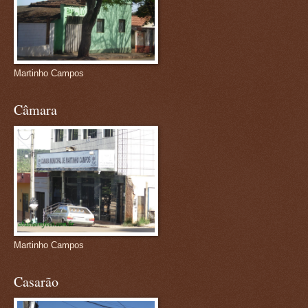
Martinho Campos
Câmara
Martinho Campos
Casarão