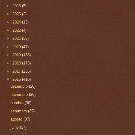
►
2026
(5)
►
2025
(2)
►
2024
(13)
►
2022
(4)
►
2021
(39)
►
2020
(47)
►
2019
(138)
►
2018
(175)
►
2017
(256)
▼
2016
(410)
dezembro
(20)
novembro
(26)
outubro
(30)
setembro
(39)
agosto
(37)
julho
(37)