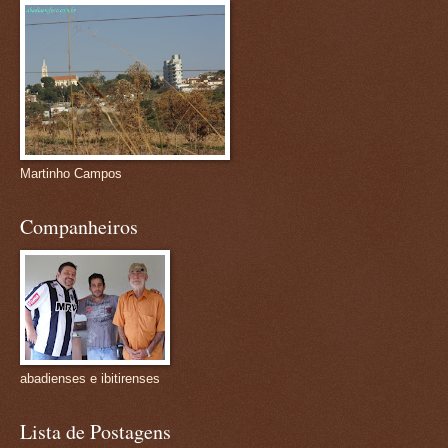
Martinho Campos
Companheiros
abadienses e ibitirenses
Lista de Postagens