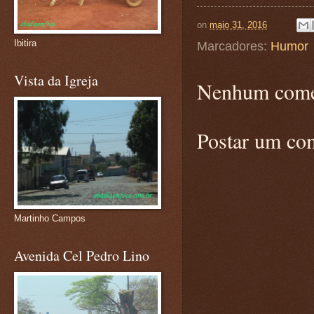
on
maio 31, 2016
Ibitira
Marcadores:
Humor
Vista da Igreja
Nenhum come
Postar um co
Martinho Campos
Avenida Cel Pedro Lino