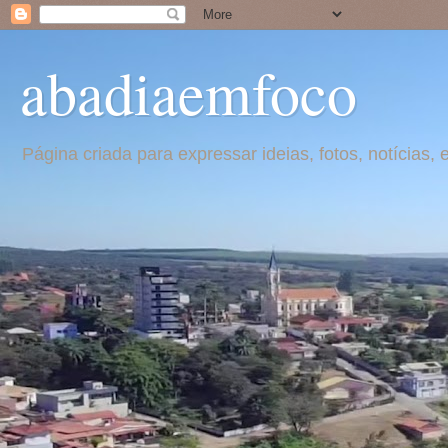
abadiaemfoco
Página criada para expressar ideias, fotos, notícia