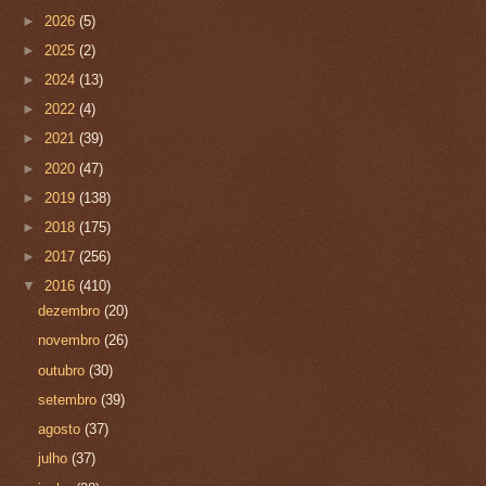
►
2026
(5)
►
2025
(2)
►
2024
(13)
►
2022
(4)
►
2021
(39)
►
2020
(47)
►
2019
(138)
►
2018
(175)
►
2017
(256)
▼
2016
(410)
dezembro
(20)
novembro
(26)
outubro
(30)
setembro
(39)
agosto
(37)
julho
(37)