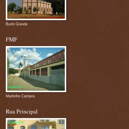
Buriti Grande
FMF
Martinho Campos
Rua Principal