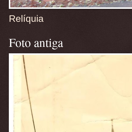
Relíquia
Foto antiga