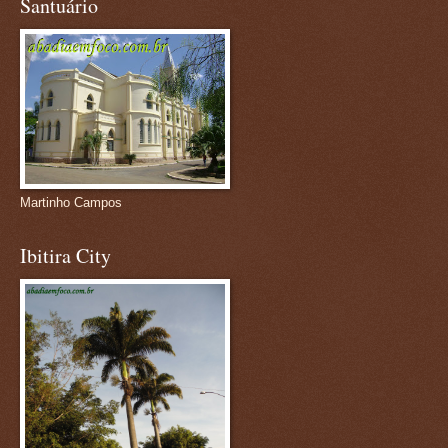
Santuário
Martinho Campos
Ibitira City