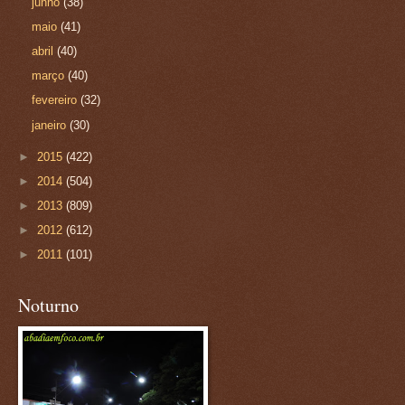
junho
(38)
maio
(41)
abril
(40)
março
(40)
fevereiro
(32)
janeiro
(30)
►
2015
(422)
►
2014
(504)
►
2013
(809)
►
2012
(612)
►
2011
(101)
Noturno