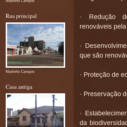
Martinho Campos
Rua principal
· Redução d
renováveis pela
· Desenvolvimen
que são renová
Martinho Campos
· Proteção de e
Casa antiga
· Preservação d
· Estabelecime
da biodiversid