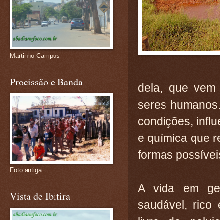
Martinho Campos
Procissão e Banda
dela, que vem 
seres humanos.
condições, influ
e química que r
formas possívei
Foto antiga
A vida em ge
Vista de Ibitira
saudável, rico