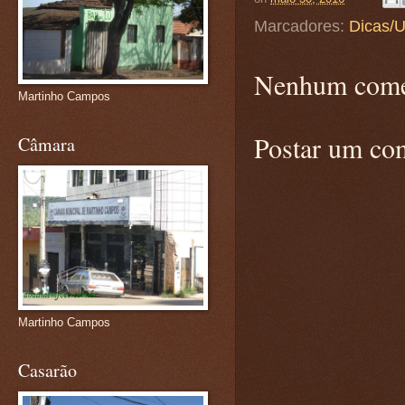
Marcadores:
Dicas/U
Nenhum come
Martinho Campos
Postar um co
Câmara
Martinho Campos
Casarão