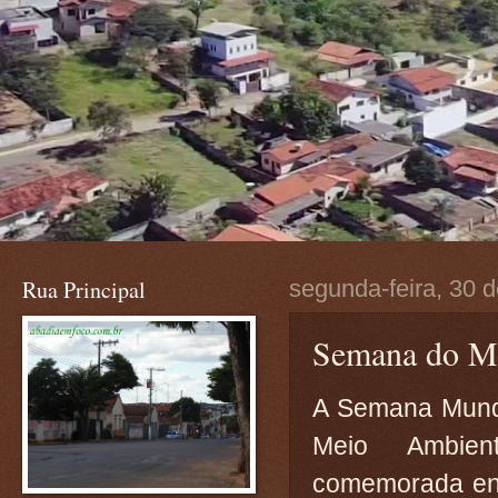
Rua Principal
segunda-feira, 30 
Semana do Me
A Semana Mund
Meio Ambie
comemorada en