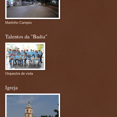
Martinho Campos
Talentos da "Badia"
Orquestra de viola
Igreja