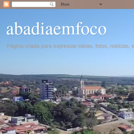
abadiaemfoco
Página criada para expressar ideias, fotos, notícia