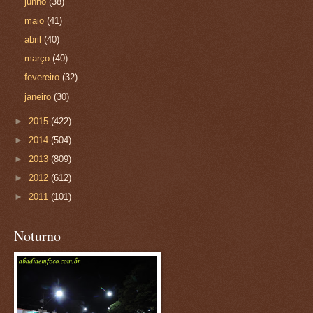
junho
(38)
maio
(41)
abril
(40)
março
(40)
fevereiro
(32)
janeiro
(30)
►
2015
(422)
►
2014
(504)
►
2013
(809)
►
2012
(612)
►
2011
(101)
Noturno