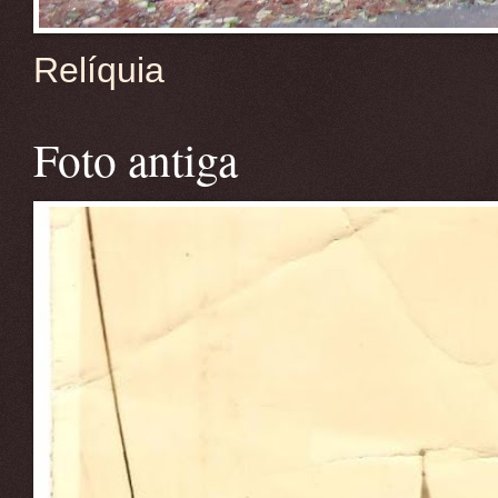
Relíquia
Foto antiga