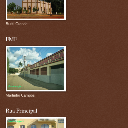
Buriti Grande
FMF
Martinho Campos
Rua Principal