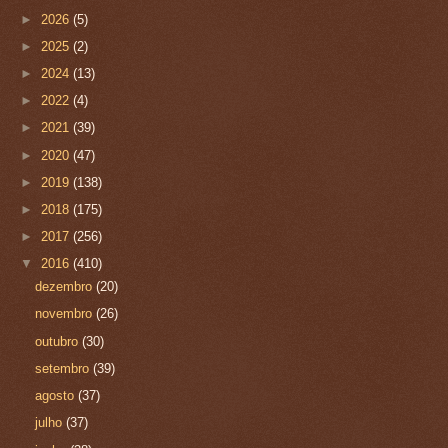
►
2026
(5)
►
2025
(2)
►
2024
(13)
►
2022
(4)
►
2021
(39)
►
2020
(47)
►
2019
(138)
►
2018
(175)
►
2017
(256)
▼
2016
(410)
dezembro
(20)
novembro
(26)
outubro
(30)
setembro
(39)
agosto
(37)
julho
(37)