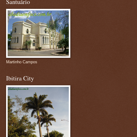
Santuário
Martinho Campos
Ibitira City