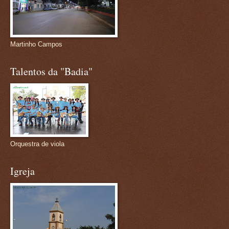
Martinho Campos
Talentos da "Badia"
Orquestra de viola
Igreja