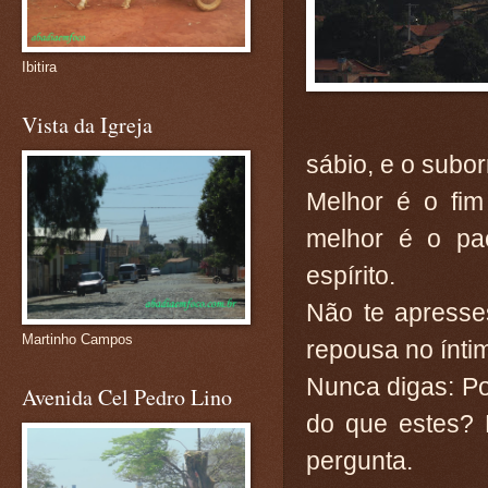
Ibitira
Vista da Igreja
sábio, e o subo
Melhor é o fim
melhor é o pac
espírito.
Não te apresses
Martinho Campos
repousa no íntim
Nunca digas: P
Avenida Cel Pedro Lino
do que estes? 
pergunta.