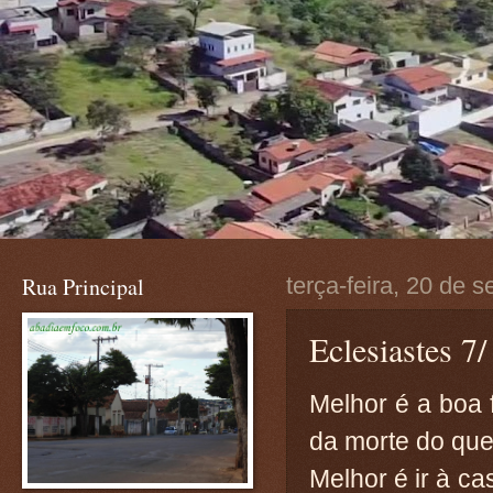
Rua Principal
terça-feira, 20 de 
Eclesiastes 7
Melhor é a boa 
da morte do que
Melhor é ir à ca