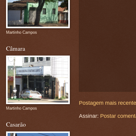
Martinho Campos
Câmara
Postagem mais recent
Martinho Campos
Assinar:
Postar coment
Casarão