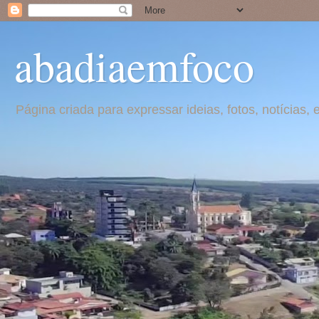
abadiaemfoco
Página criada para expressar ideias, fotos, notícia