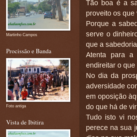
Tão boa é a sa
proveito os que
Porque a sabed
serve o dinhei
Martinho Campos
que a sabedoria
Procissão e Banda
Atenta para a
endireitar o que 
No dia da pros
adversidade co
em oposição àq
do que há de vir
Foto antiga
Tudo isto vi n
Vista de Ibitira
perece na sua j