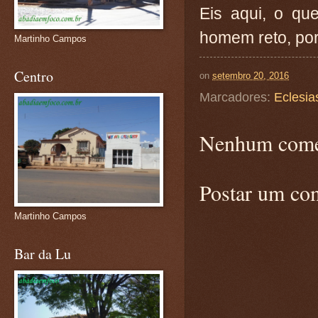
Eis aqui, o qu
homem reto, por
Martinho Campos
Centro
on
setembro 20, 2016
Marcadores:
Eclesia
Nenhum come
Postar um co
Martinho Campos
Bar da Lu