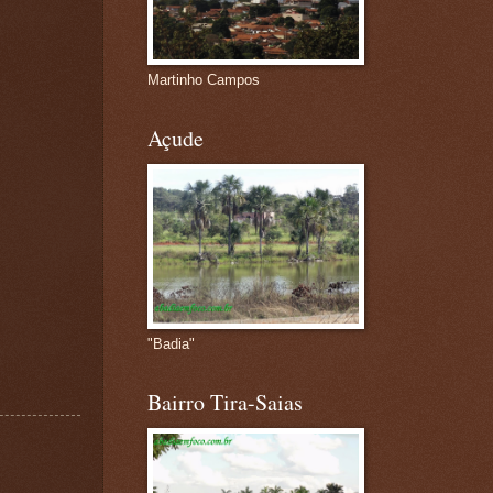
Martinho Campos
Açude
"Badia"
Bairro Tira-Saias