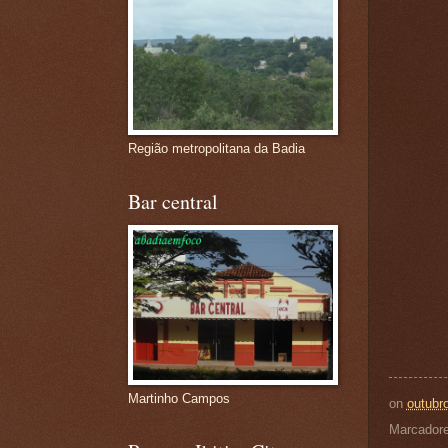
Região metropolitana da Badia
Bar central
Martinho Campos
on
outubr
Marcador