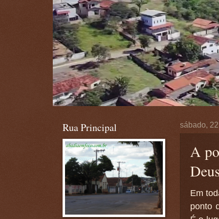
Rua Principal
sábado, 22
A po
Deu
Em tod
ponto 