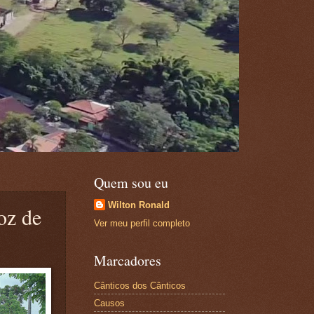
Quem sou eu
Wilton Ronald
oz de
Ver meu perfil completo
Marcadores
Cânticos dos Cânticos
Causos