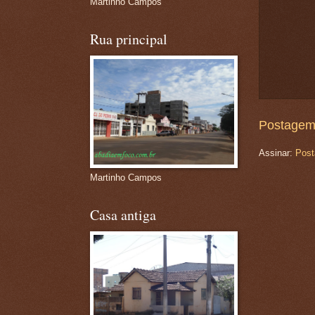
Martinho Campos
Rua principal
Postagem
Assinar:
Post
Martinho Campos
Casa antiga