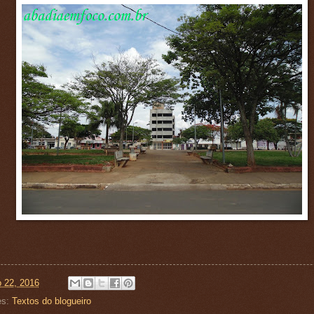
o 22, 2016
es:
Textos do blogueiro