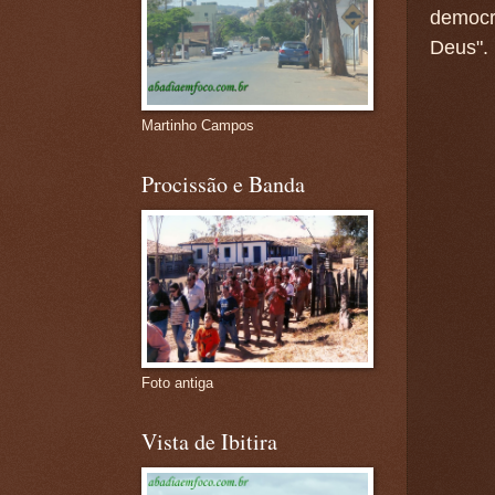
democr
Deus".
Martinho Campos
Procissão e Banda
Foto antiga
Vista de Ibitira