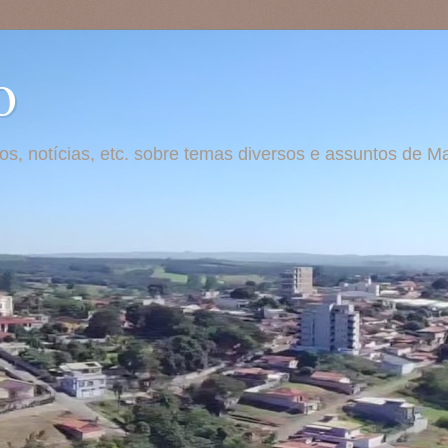
o
otos, notícias, etc. sobre temas diversos e assuntos de