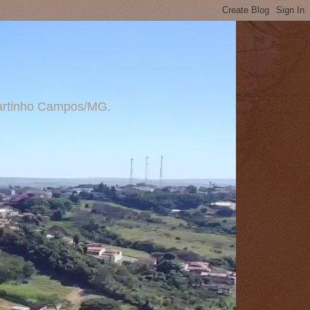
 Martinho Campos/MG.