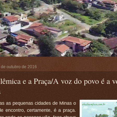
 de outubro de 2016
lêmica e a Praça/A voz do povo é a v
s
as as pequenas cidades de Minas o
de encontro, certamente, é a praça.