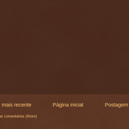
 mais recente
Página inicial
Postagem 
ar comentários (Atom)