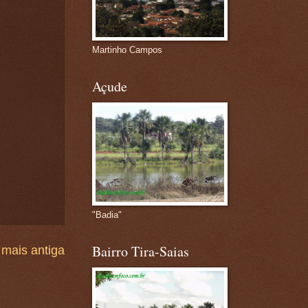
Martinho Campos
Açude
"Badia"
Bairro Tira-Saias
mais antiga