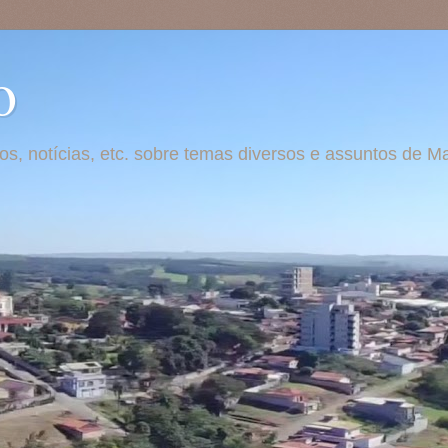
o
otos, notícias, etc. sobre temas diversos e assuntos de