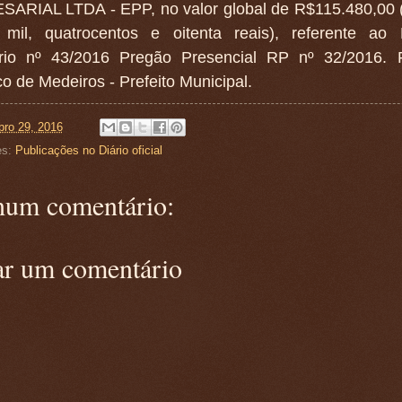
ARIAL LTDA - EPP, no valor global de R$115.480,00 
 mil, quatrocentos e oitenta reais), referente ao 
tório nº 43/2016 Pregão Presencial RP nº 32/2016. 
o de Medeiros - Prefeito Municipal.
ro 29, 2016
es:
Publicações no Diário oficial
um comentário:
ar um comentário