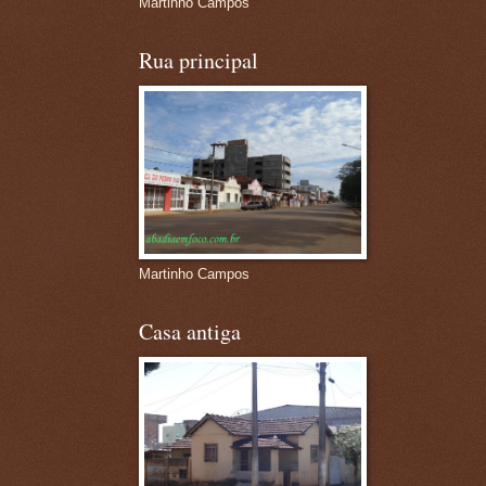
Martinho Campos
Rua principal
Martinho Campos
Casa antiga