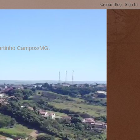
 Martinho Campos/MG.