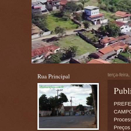
Rua Principal
terça-feira
Publ
PREFE
CAMPO
Proces
Preços