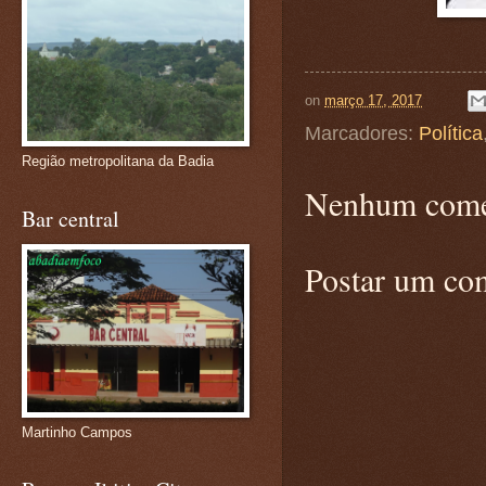
on
março 17, 2017
Marcadores:
Política
Região metropolitana da Badia
Nenhum come
Bar central
Postar um co
Martinho Campos