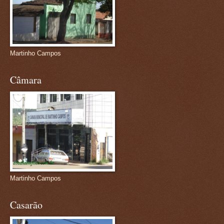
Martinho Campos
Câmara
Martinho Campos
Casarão