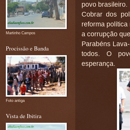
povo brasileiro.
Cobrar dos pol
reforma polític
a corrupção que
Martinho Campos
Parabéns Lava-Ja
Procissão e Banda
todos. O pov
esperança.
Foto antiga
Vista de Ibitira