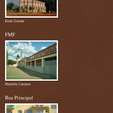
Buriti Grande
FMF
Martinho Campos
Rua Principal