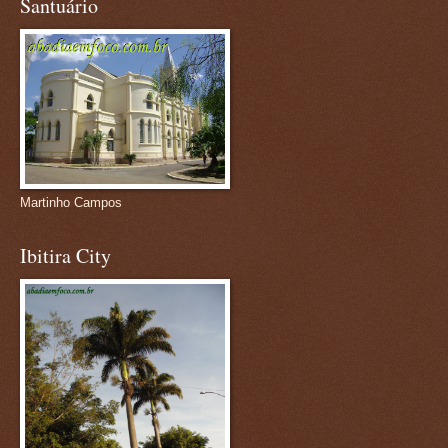
Santuário
Martinho Campos
Ibitira City