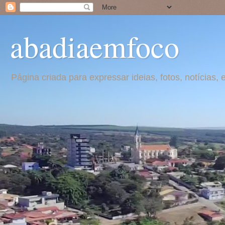
abadiaemfoco
Página criada para expressar ideias, fotos, notícia