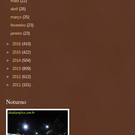
maio
(22)
abril
(26)
março
(25)
fevereiro
(23)
janeiro
(23)
►
2016
(410)
►
2015
(422)
►
2014
(504)
►
2013
(809)
►
2012
(612)
►
2011
(101)
Noturno