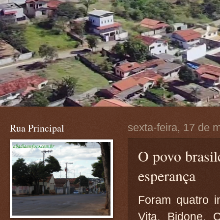
Rua Principal
sexta-feira, 17 de
O povo brasil
esperança
Foram quatro i
Vita, Bidone, 