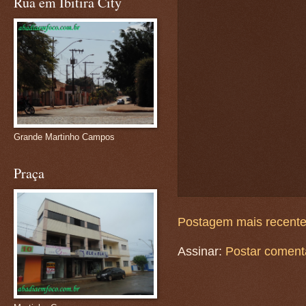
Rua em Ibitira City
Grande Martinho Campos
Praça
Postagem mais recent
Assinar:
Postar coment