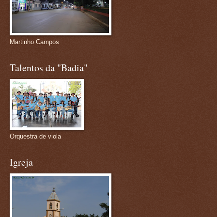
Martinho Campos
Talentos da "Badia"
Orquestra de viola
Igreja