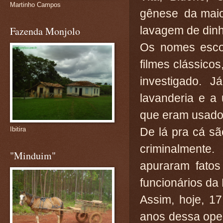
Martinho Campos
gênese da maio
lavagem de dinh
Fazenda Monjolo
Os nomes escol
filmes clássicos
investigado. 
lavanderia e a
que eram usado
De lá pra cá s
Ibitira
criminalmente
"Minduim"
apuraram fatos 
funcionários da 
Assim, hoje, 1
anos dessa ope