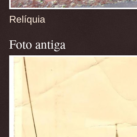
Relíquia
Foto antiga