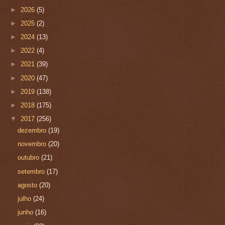
►
2026
(5)
►
2025
(2)
►
2024
(13)
►
2022
(4)
►
2021
(39)
►
2020
(47)
►
2019
(138)
►
2018
(175)
▼
2017
(256)
dezembro
(19)
novembro
(20)
outubro
(21)
setembro
(17)
agosto
(20)
julho
(24)
junho
(16)