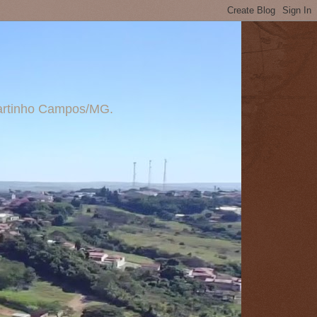
 Martinho Campos/MG.