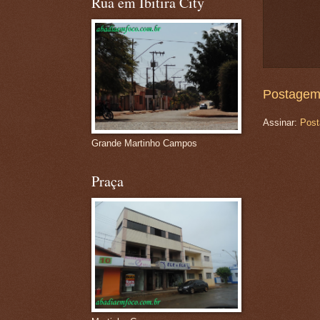
Rua em Ibitira City
Postagem
Assinar:
Post
Grande Martinho Campos
Praça