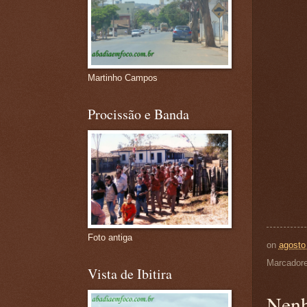
Martinho Campos
Procissão e Banda
Foto antiga
on
agosto
Marcador
Vista de Ibitira
Nenh