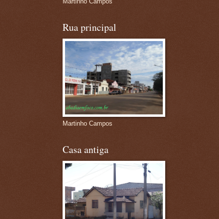
Martinho Campos
Rua principal
Martinho Campos
Casa antiga