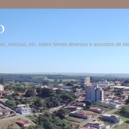
o
otos, notícias, etc. sobre temas diversos e assuntos de