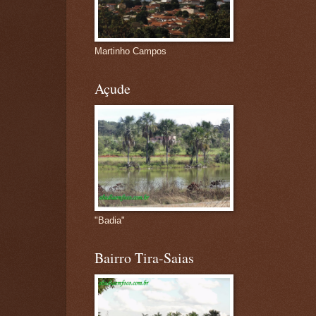
Martinho Campos
Açude
"Badia"
Bairro Tira-Saias