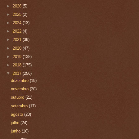
►
2026
(5)
►
2025
(2)
►
2024
(13)
►
2022
(4)
►
2021
(39)
►
2020
(47)
►
2019
(138)
►
2018
(175)
▼
2017
(256)
dezembro
(19)
novembro
(20)
outubro
(21)
setembro
(17)
agosto
(20)
julho
(24)
junho
(16)