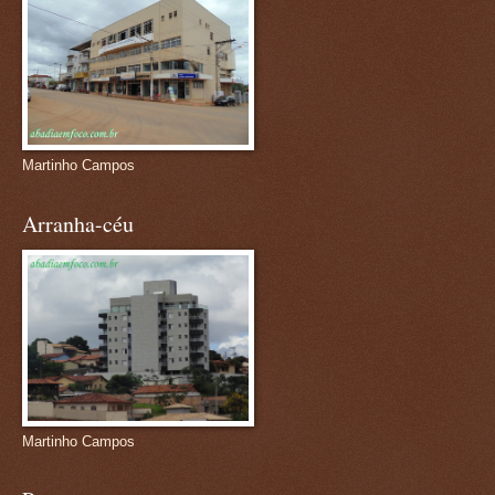
Martinho Campos
Arranha-céu
Martinho Campos