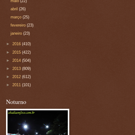
maio
(22)
abril
(26)
março
(25)
fevereiro
(23)
janeiro
(23)
►
2016
(410)
►
2015
(422)
►
2014
(504)
►
2013
(809)
►
2012
(612)
►
2011
(101)
Noturno