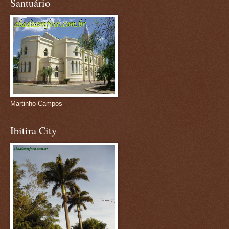
Santuário
Martinho Campos
Ibitira City