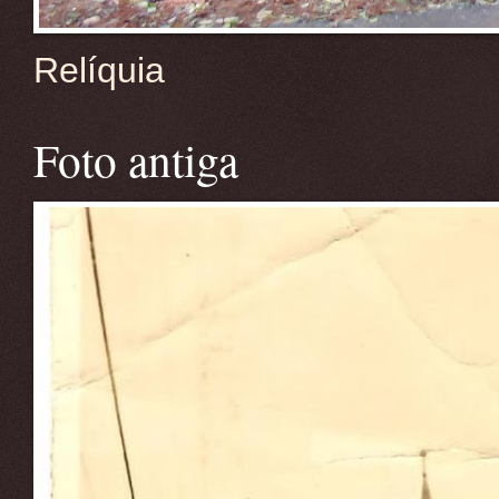
Relíquia
Foto antiga