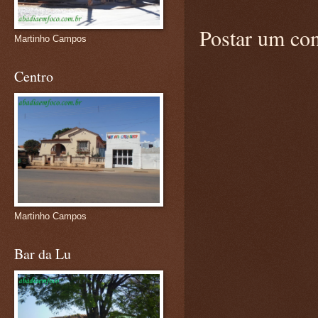
Postar um co
Martinho Campos
Centro
Martinho Campos
Bar da Lu