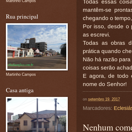
Todas essas cois
Martinho Campos
mantêm-se prontas
Rua principal
chegando o tempo, 
Por isso, desde o p
as escrevi.
Todas as obras d
prática quando che
Não há razão para d
coisas serão acha
Martinho Campos
E agora, de todo 
nome do Senhor!
Casa antiga
on
setembro 19, 2017
Marcadores:
Eclesiá
Nenhum come