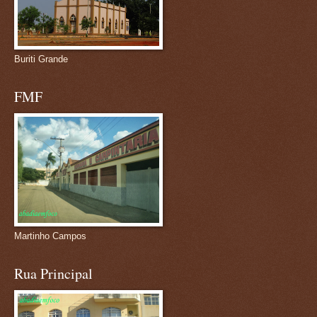
Buriti Grande
FMF
Martinho Campos
Rua Principal