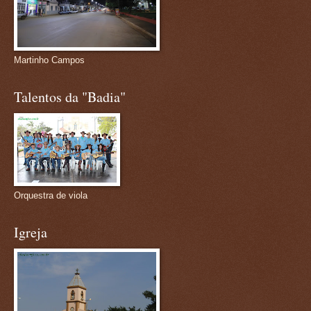
Martinho Campos
Talentos da "Badia"
Orquestra de viola
Igreja