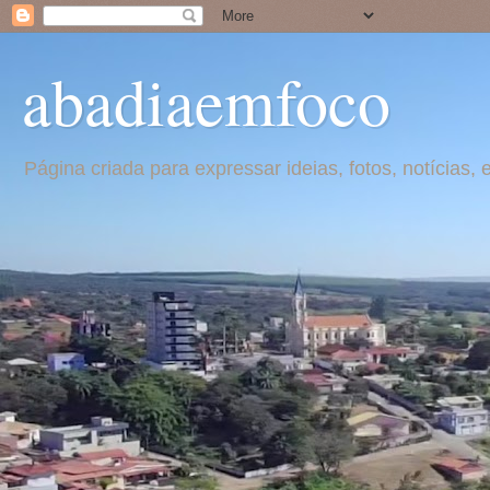
abadiaemfoco
Página criada para expressar ideias, fotos, notícia