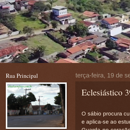
Rua Principal
terça-feira, 19 de 
Eclesiástico 
O sábio procura cu
e aplica-se ao estu
Guarda no coração