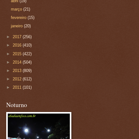
abril
(19)
março
(21)
fevereiro
(15)
janeiro
(20)
►
2017
(256)
►
2016
(410)
►
2015
(422)
►
2014
(504)
►
2013
(809)
►
2012
(612)
►
2011
(101)
Noturno