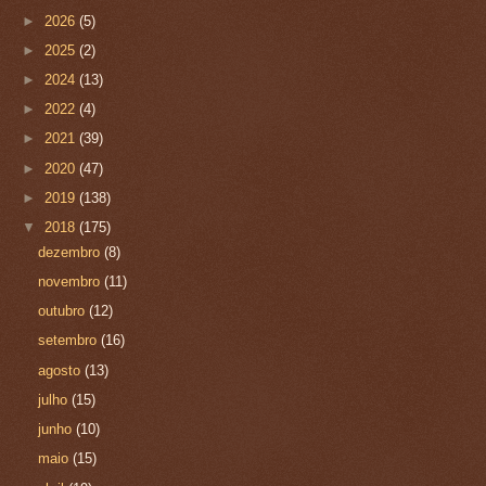
►
2026
(5)
►
2025
(2)
►
2024
(13)
►
2022
(4)
►
2021
(39)
►
2020
(47)
►
2019
(138)
▼
2018
(175)
dezembro
(8)
novembro
(11)
outubro
(12)
setembro
(16)
agosto
(13)
julho
(15)
junho
(10)
maio
(15)