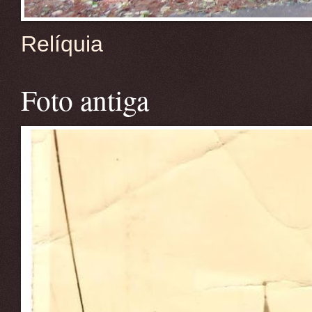
Relíquia
Foto antiga