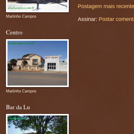
Postagem mais recent
Martinho Campos
Assinar:
Postar coment
Centro
Martinho Campos
Bar da Lu