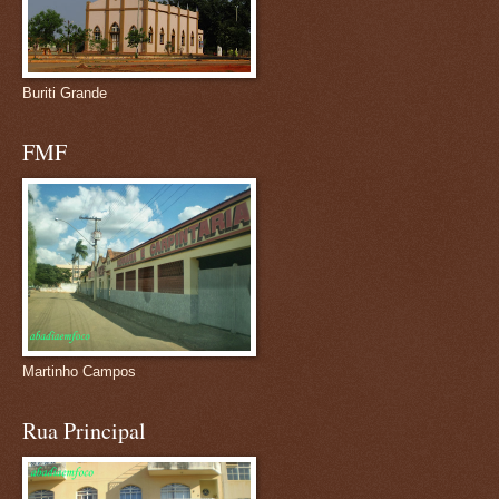
Buriti Grande
FMF
Martinho Campos
Rua Principal