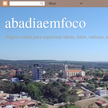
abadiaemfoco
Página criada para expressar ideias, fotos, notícia