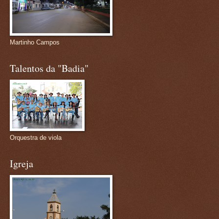
Martinho Campos
Talentos da "Badia"
Orquestra de viola
Igreja