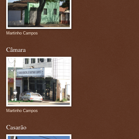
Martinho Campos
Câmara
Martinho Campos
Casarão