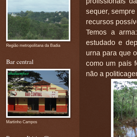
profissionais 
sequer, sempre
recursos possív
Temos a arma:
estudado e dep
Região metropolitana da Badia
urna para que o
Bar central
como um país fo
não a politicage
Martinho Campos