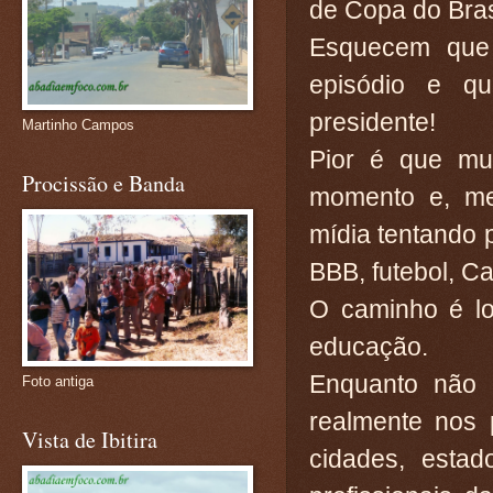
de Copa do Bras
Esquecem que 
episódio e q
presidente!
Martinho Campos
Pior é que mui
Procissão e Banda
momento e, m
mídia tentando 
BBB, futebol, Ca
O caminho é l
educação.
Enquanto não 
Foto antiga
realmente nos 
Vista de Ibitira
cidades, esta