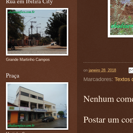
Rua em Ibitira City
Grande Martinho Campos
on
janeiro 28, 2018
Praça
Marcadores:
Textos 
Nenhum come
Postar um co