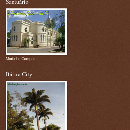
Santuário
Martinho Campos
Ibitira City