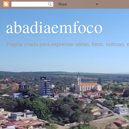
abadiaemfoco
Página criada para expressar ideias, fotos, notícia