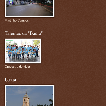
Martinho Campos
Talentos da "Badia"
Orquestra de viola
Igreja