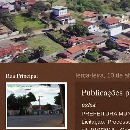
Rua Principal
terça-feira, 10 de a
Publicações p
03/04
PREFEITURA MUN
Licitação. Process
nº 010/2018. Obj