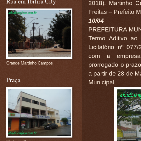
Rua em Ibitira City
2018). Martinho C
Freitas – Prefeito M
10/04
PREFEITURA MUN
Termo Aditivo ao
Licitatório nº 07
com a empresa
Grande Martinho Campos
prorrogado o prazo 
a partir de 28 de M
Praça
Municipal