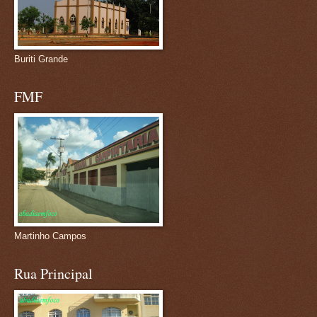
Buriti Grande
FMF
Martinho Campos
Rua Principal