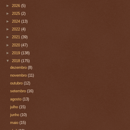
►
2026
(5)
►
2025
(2)
►
2024
(13)
►
2022
(4)
►
2021
(39)
►
2020
(47)
►
2019
(138)
▼
2018
(175)
dezembro
(8)
novembro
(11)
outubro
(12)
setembro
(16)
agosto
(13)
julho
(15)
junho
(10)
maio
(15)