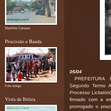
Martinho Campos
Procissão e Banda
05/04
PREFEITURA M
Segundo Termo Ad
Foto antiga
Processo Licitató
Vista de Ibitira
firmado com a 
prorrogado o praz