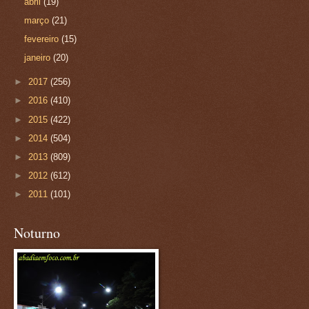
abril
(19)
março
(21)
fevereiro
(15)
janeiro
(20)
►
2017
(256)
►
2016
(410)
►
2015
(422)
►
2014
(504)
►
2013
(809)
►
2012
(612)
►
2011
(101)
Noturno