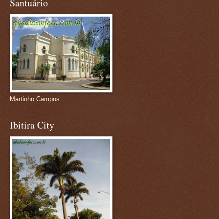
Santuário
Martinho Campos
Ibitira City