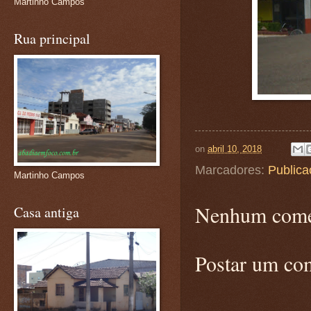
Martinho Campos
Rua principal
on
abril 10, 2018
Marcadores:
Publica
Martinho Campos
Nenhum come
Casa antiga
Postar um co