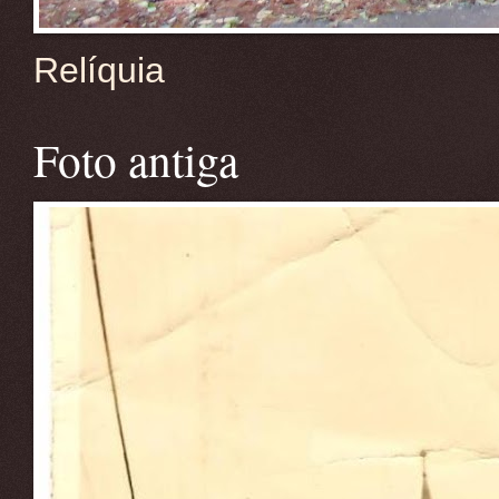
Relíquia
Foto antiga