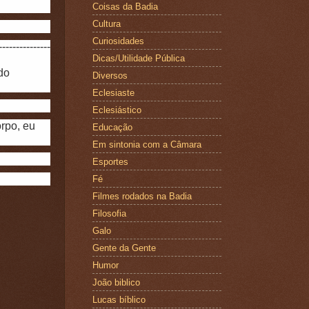
Coisas da Badia
Cultura
Curiosidades
---------------
Dicas/Utilidade Pública
do
Diversos
Eclesiaste
Eclesiástico
rpo, eu
Educação
Em sintonia com a Câmara
Esportes
Fé
Filmes rodados na Badia
Filosofia
Galo
Gente da Gente
Humor
João biblico
Lucas bíblico