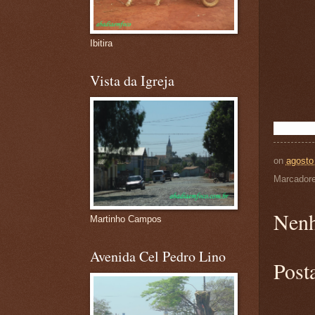
Ibitira
Vista da Igreja
on
agosto
Marcador
Nenh
Martinho Campos
Avenida Cel Pedro Lino
Post