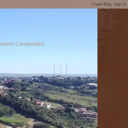
 Martinho Campos/MG.