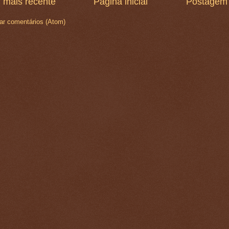
 mais recente
Página inicial
Postagem 
ar comentários (Atom)