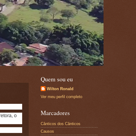
Quem sou eu
Wilton Ronald
Ver meu perfil completo
Marcadores
etora, o
Cânticos dos Cânticos
Causos