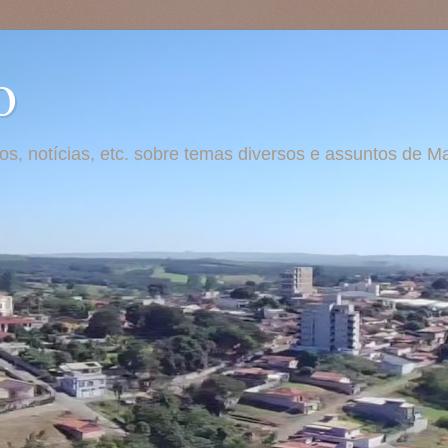
o
otos, notícias, etc. sobre temas diversos e assuntos de