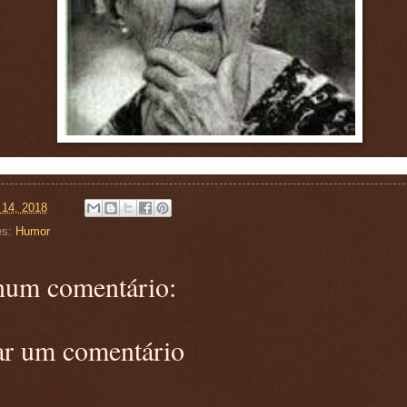
 14, 2018
es:
Humor
um comentário:
ar um comentário