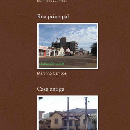
Martinho Campos
Rua principal
Martinho Campos
Casa antiga