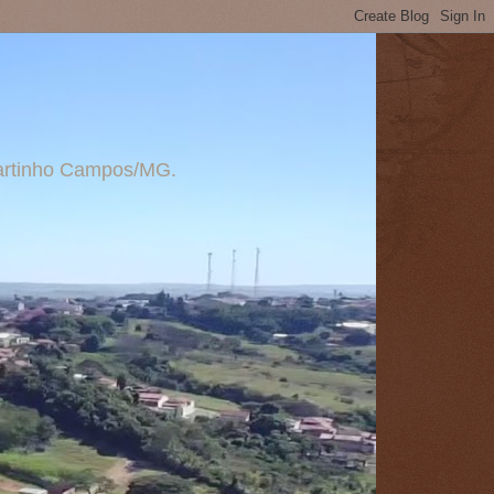
 Martinho Campos/MG.