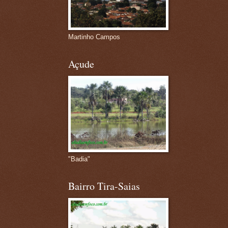
Martinho Campos
Açude
"Badia"
Bairro Tira-Saias