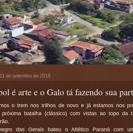
, 11 de setembro de 2018
ol é arte e o Galo tá fazendo sua par
mos o trem nos trilhos de novo e já estamos nos pr
 próxima batalha (clássico) com vistas ao topo da 
irão.
negro das Gerais bateu o Atlético Paraná com um