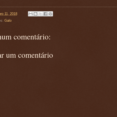
ro 11, 2018
es:
Galo
um comentário:
ar um comentário