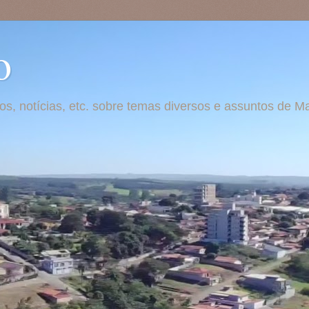
o
otos, notícias, etc. sobre temas diversos e assuntos de