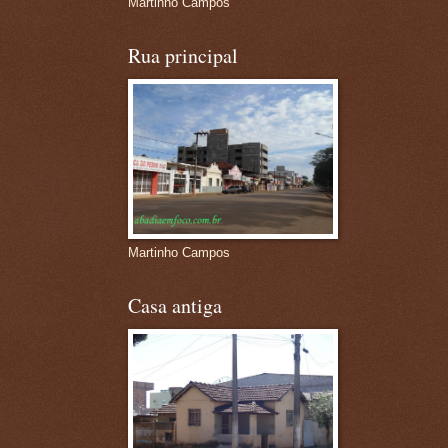
Martinho Campos
Rua principal
Martinho Campos
Casa antiga