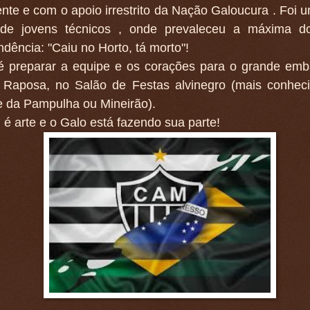
nte e com o apoio irrestrito da Nação Galoucura . Foi 
 de jovens técnicos , onde prevaleceu a máxima do
dência: "Caiu no Horto, tá morto"!
é preparar a equipe e os corações para o grande emb
 Raposa, no Salão de Festas alvinegro (mais conhec
e da Pampulha ou Mineirão).
 é arte e o Galo está fazendo sua parte!