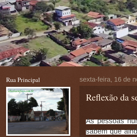
Rua Principal
sexta-feira, 16 de
Reflexão da se
As pessoas hum
sabem que ainda