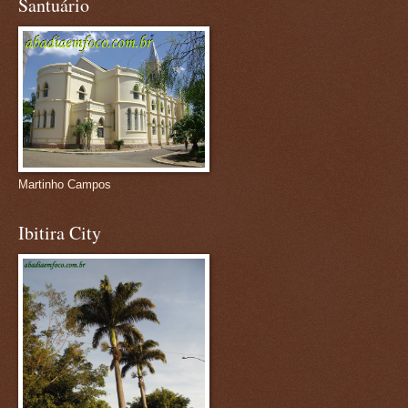
Santuário
Martinho Campos
Ibitira City