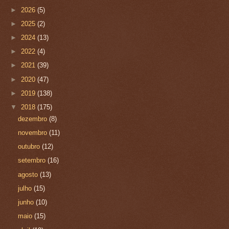
►
2026
(5)
►
2025
(2)
►
2024
(13)
►
2022
(4)
►
2021
(39)
►
2020
(47)
►
2019
(138)
▼
2018
(175)
dezembro
(8)
novembro
(11)
outubro
(12)
setembro
(16)
agosto
(13)
julho
(15)
junho
(10)
maio
(15)