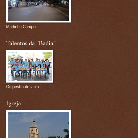
Martinho Campos
Talentos da "Badia"
Orquestra de viola
Igreja