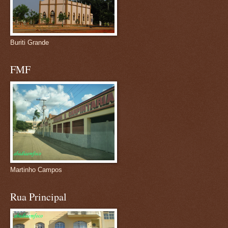
Buriti Grande
FMF
Martinho Campos
Rua Principal