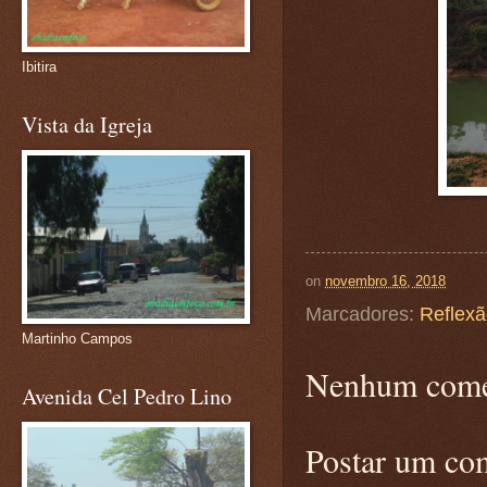
Ibitira
Vista da Igreja
on
novembro 16, 2018
Marcadores:
Reflex
Martinho Campos
Nenhum come
Avenida Cel Pedro Lino
Postar um co