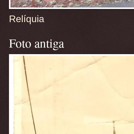
Relíquia
Foto antiga