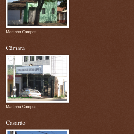
Martinho Campos
Câmara
Martinho Campos
Casarão