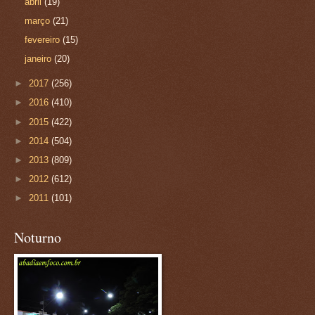
abril
(19)
março
(21)
fevereiro
(15)
janeiro
(20)
►
2017
(256)
►
2016
(410)
►
2015
(422)
►
2014
(504)
►
2013
(809)
►
2012
(612)
►
2011
(101)
Noturno