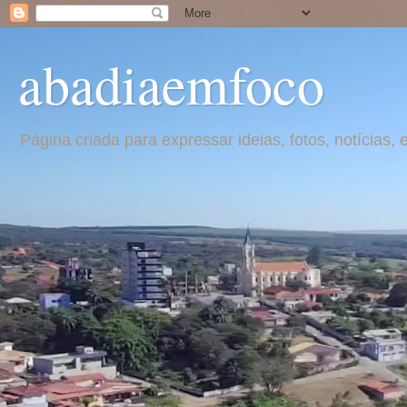
abadiaemfoco
Página criada para expressar ideias, fotos, notícia