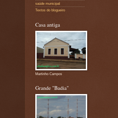
saúde municipal
Textos do blogueiro
Casa antiga
Martinho Campos
Grande "Badia"