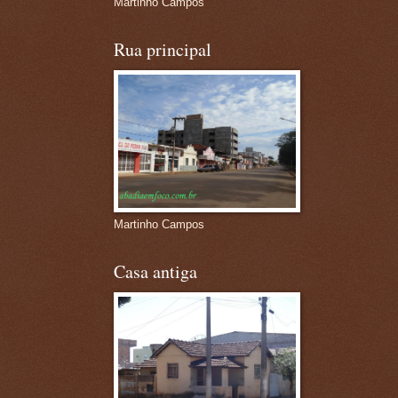
Martinho Campos
Rua principal
Martinho Campos
Casa antiga