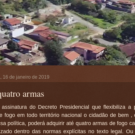
a, 16 de janeiro de 2019
quatro armas
assinatura do Decreto Presidencial que flexibiliza a
e fogo em todo território nacional o cidadão de bem ,
a política, poderá adquirir até quatro armas de fogo ca
izado dentro das normas explícitas no texto legal. Ou 