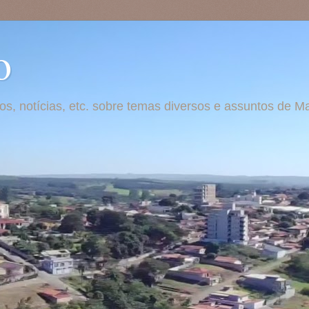
o
otos, notícias, etc. sobre temas diversos e assuntos de