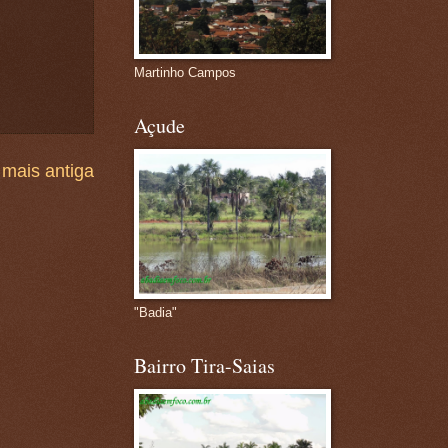
Martinho Campos
Açude
mais antiga
"Badia"
Bairro Tira-Saias