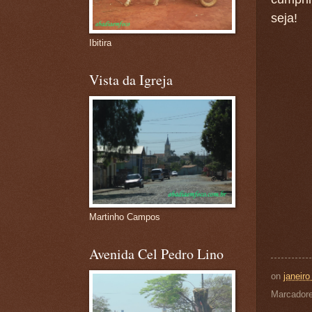
seja!
Ibitira
Vista da Igreja
Martinho Campos
Avenida Cel Pedro Lino
on
janeiro
Marcador