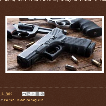
 16, 2019
es:
Política
,
Textos do blogueiro