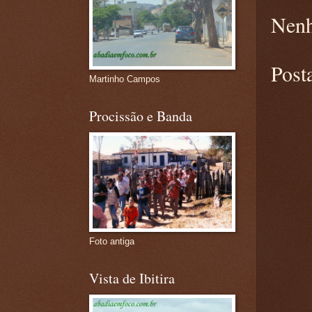
Nenh
Post
Martinho Campos
Procissão e Banda
Foto antiga
Vista de Ibitira