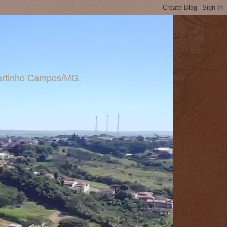
 Martinho Campos/MG.