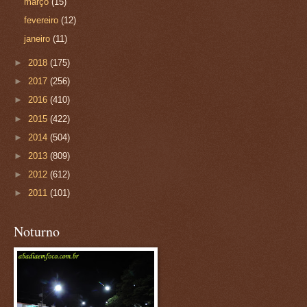
março
(15)
fevereiro
(12)
janeiro
(11)
►
2018
(175)
►
2017
(256)
►
2016
(410)
►
2015
(422)
►
2014
(504)
►
2013
(809)
►
2012
(612)
►
2011
(101)
Noturno