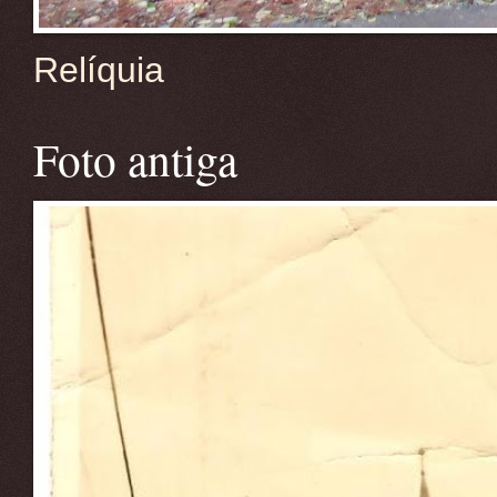
Relíquia
Foto antiga