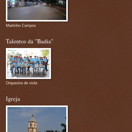
Martinho Campos
Talentos da "Badia"
Orquestra de viola
Igreja