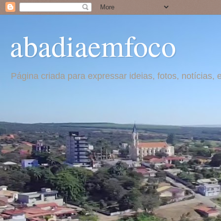
abadiaemfoco
Página criada para expressar ideias, fotos, notícia