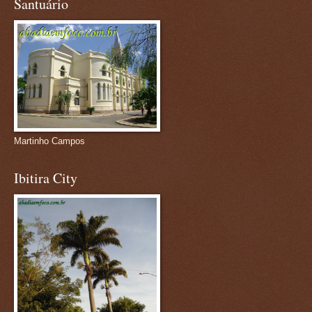
Santuário
Martinho Campos
Ibitira City