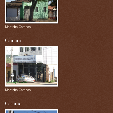
Martinho Campos
Câmara
Martinho Campos
Casarão