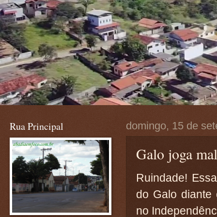
Rua Principal
domingo, 15 de se
Galo joga ma
Ruindade! Essa 
do Galo diante 
no Independênc