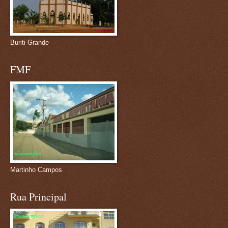
Buriti Grande
FMF
Martinho Campos
Rua Principal