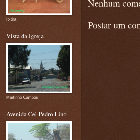
Nenhum come
Ibitira
Postar um co
Vista da Igreja
Martinho Campos
Avenida Cel Pedro Lino