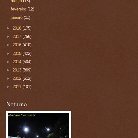
março
(15)
fevereiro
(12)
janeiro
(11)
►
2018
(175)
►
2017
(256)
►
2016
(410)
►
2015
(422)
►
2014
(504)
►
2013
(809)
►
2012
(612)
►
2011
(101)
Noturno