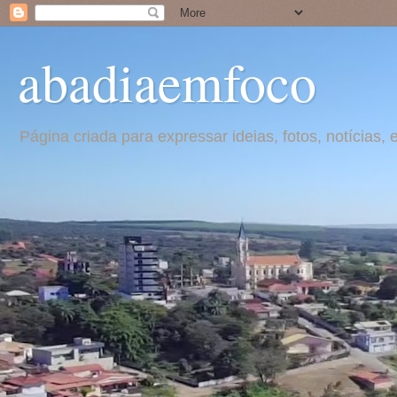
abadiaemfoco
Página criada para expressar ideias, fotos, notícia