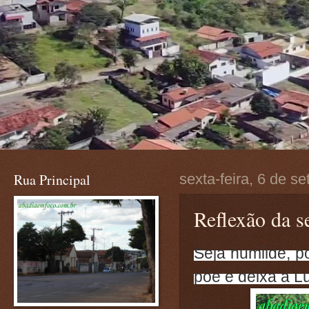
Rua Principal
sexta-feira, 6 de s
Reflexão da se
Seja humilde, p
põe e deixa a Lu