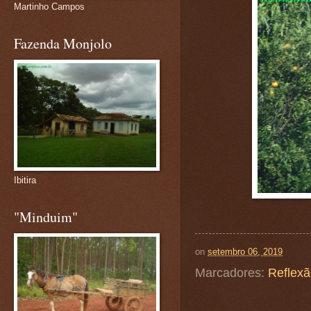
Martinho Campos
Fazenda Monjolo
Ibitira
"Minduim"
on
setembro 06, 2019
Marcadores:
Reflex