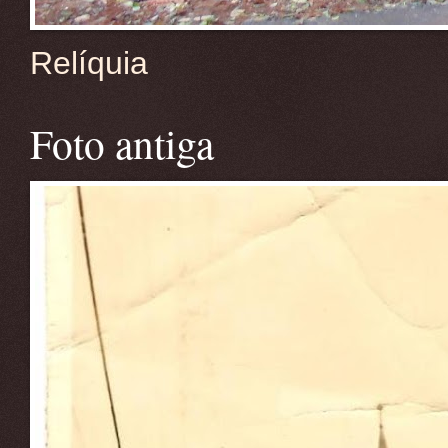
Relíquia
Foto antiga