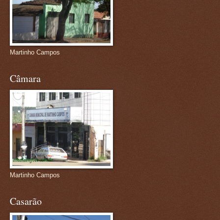
Martinho Campos
Câmara
Martinho Campos
Casarão