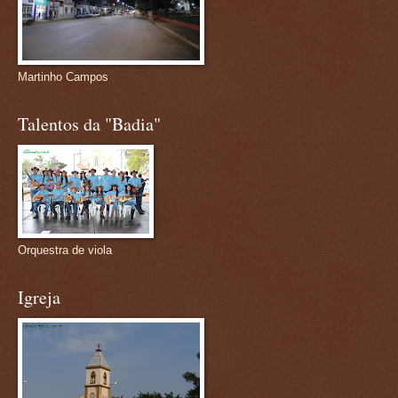
Martinho Campos
Talentos da "Badia"
Orquestra de viola
Igreja