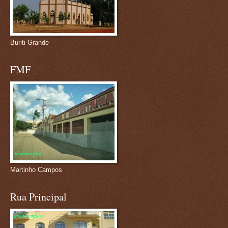
Buriti Grande
FMF
Martinho Campos
Rua Principal