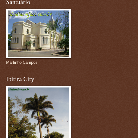
Santuário
Martinho Campos
Ibitira City