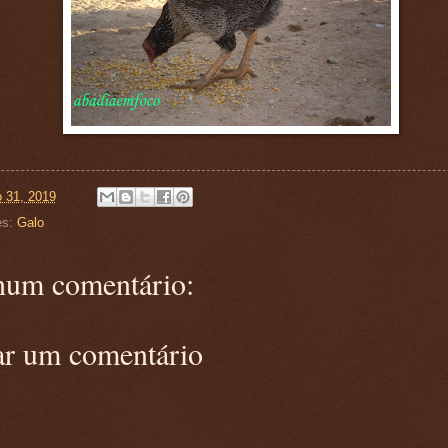
o 31, 2019
es:
Galo
um comentário:
ar um comentário