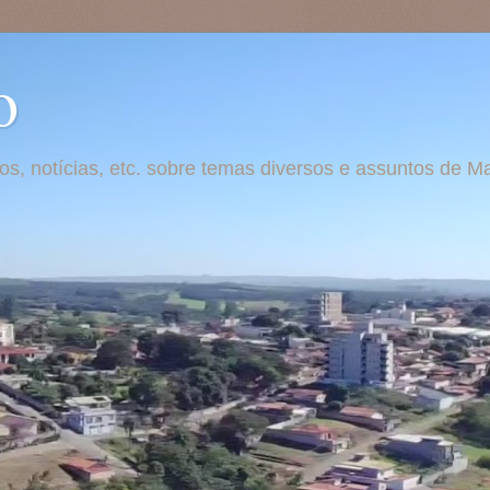
o
otos, notícias, etc. sobre temas diversos e assuntos de