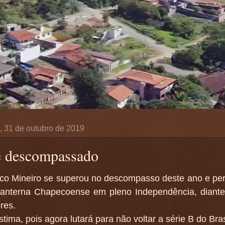
a, 31 de outubro de 2019
 descompassado
tico Mineiro se superou no descompasso deste ano e pe
-lanterna Chapecoense em pleno Independência, diant
res.
tima, pois agora lutará para não voltar a série B do Bras