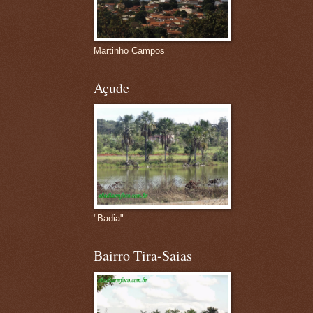
Martinho Campos
Açude
"Badia"
Bairro Tira-Saias