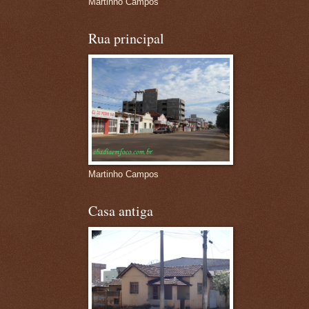
Martinho Campos
Rua principal
Martinho Campos
Casa antiga