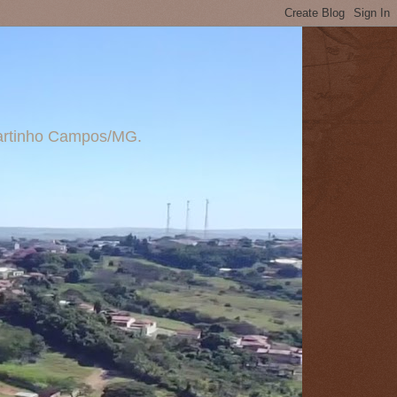
 Martinho Campos/MG.