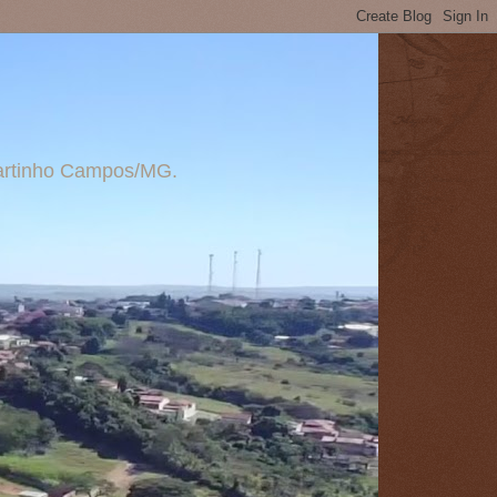
 Martinho Campos/MG.