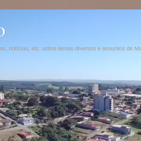
o
otos, notícias, etc. sobre temas diversos e assuntos de