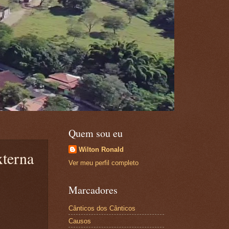
Quem sou eu
Wilton Ronald
xterna
Ver meu perfil completo
Marcadores
Cânticos dos Cânticos
Causos