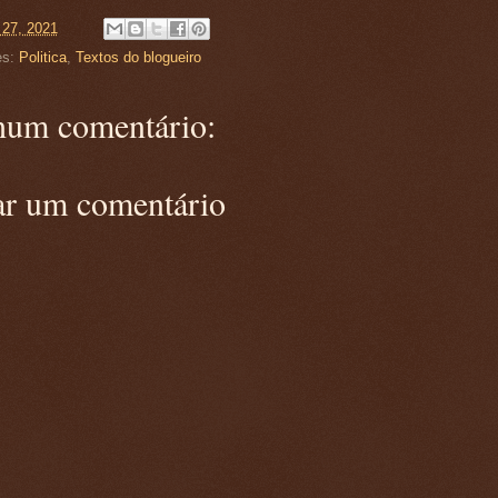
 27, 2021
es:
Politica
,
Textos do blogueiro
um comentário:
ar um comentário