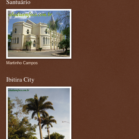
Santuário
Martinho Campos
Ibitira City