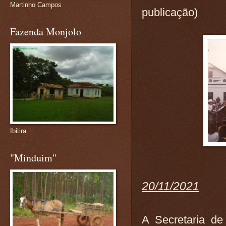
Martinho Campos
publicação)
Fazenda Monjolo
Ibitira
"Minduim"
20/11/2021
A Secretaria d