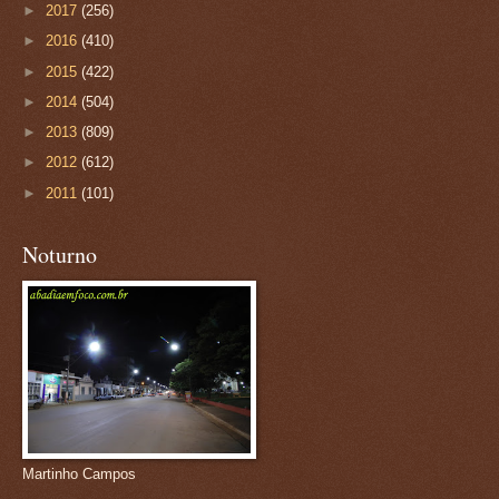
►
2017
(256)
►
2016
(410)
►
2015
(422)
►
2014
(504)
►
2013
(809)
►
2012
(612)
►
2011
(101)
Noturno
Martinho Campos