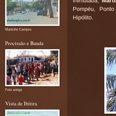
Inimutaba,
Mart
Pompéu, Ponto 
Hipólito.
Martinho Campos
Procissão e Banda
Foto antiga
Vista de Ibitira