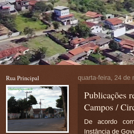
Rua Principal
quarta-feira, 24 d
Publicações r
Campos / Circ
De acordo com
Instância de Go