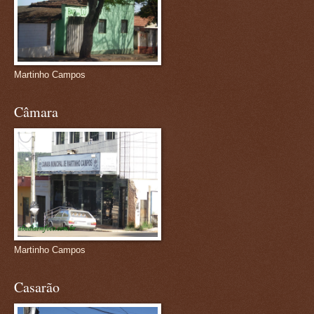
Martinho Campos
Câmara
Martinho Campos
Casarão