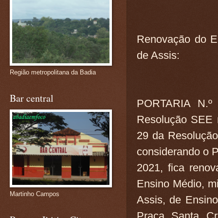
Renovação do En
de Assis:
Região metropolitana da Badia
Bar central
PORTARIA N.º 
Resolução SEE nº
29 da Resolução
considerando o 
2021, fica renov
Ensino Médio, mi
Martinho Campos
Assis, de Ensin
Praça Santa Cr