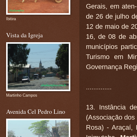
Gerais, em aten-
de 26 de julho d
Ibitira
12 de maio de 2
Vista da Igreja
16, de 08 de abr
municípios parti
Turismo em Min
Governança Regio
..............
Martinho Campos
13. Instância 
Avenida Cel Pedro Lino
(Associação dos 
Rosa) - Araçaí, B