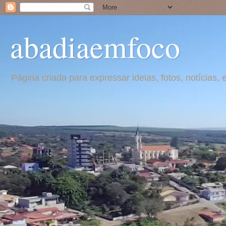
abadiaemfoco
Página criada para expressar ideias, fotos, notícia