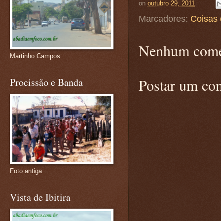
on
outubro 29, 2011
Marcadores:
Coisas 
Nenhum come
Martinho Campos
Postar um co
Procissão e Banda
Foto antiga
Vista de Ibitira