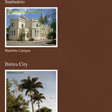
Santuário
Martinho Campos
Ibitira City