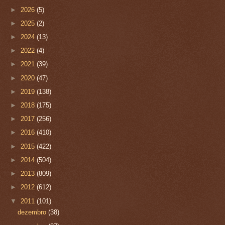
►
2026
(5)
►
2025
(2)
►
2024
(13)
►
2022
(4)
►
2021
(39)
►
2020
(47)
►
2019
(138)
►
2018
(175)
►
2017
(256)
►
2016
(410)
►
2015
(422)
►
2014
(504)
►
2013
(809)
►
2012
(612)
▼
2011
(101)
dezembro
(38)