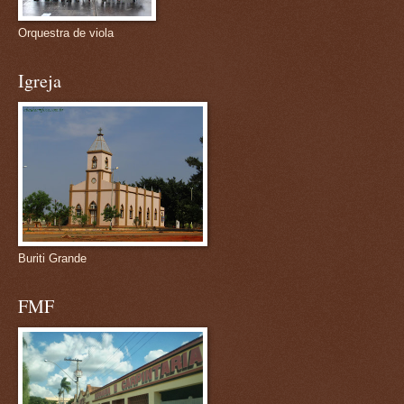
Orquestra de viola
Igreja
Buriti Grande
FMF