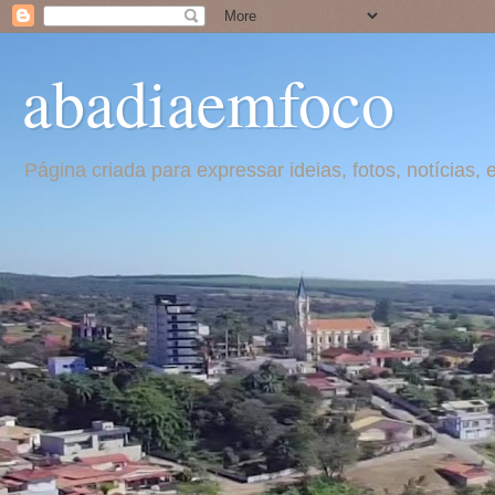
abadiaemfoco
Página criada para expressar ideias, fotos, notícia