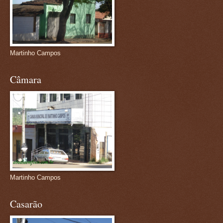
Martinho Campos
Câmara
Martinho Campos
Casarão