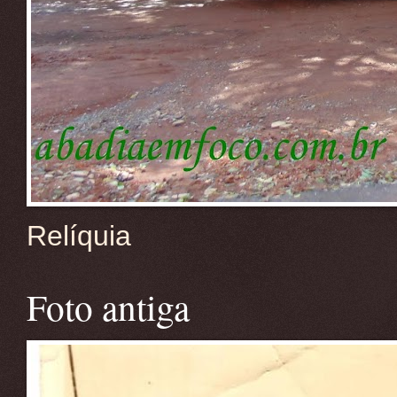
Relíquia
Foto antiga