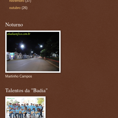
novembro
(37)
outubro
(26)
Noturno
Martinho Campos
Talentos da "Badia"