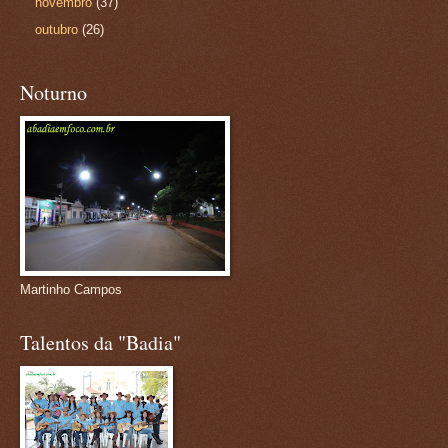
novembro
(37)
outubro
(26)
Noturno
Martinho Campos
Talentos da "Badia"