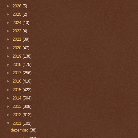
►
2026
(5)
►
2025
(2)
►
2024
(13)
►
2022
(4)
►
2021
(39)
►
2020
(47)
►
2019
(138)
►
2018
(175)
►
2017
(256)
►
2016
(410)
►
2015
(422)
►
2014
(504)
►
2013
(809)
►
2012
(612)
▼
2011
(101)
dezembro
(38)