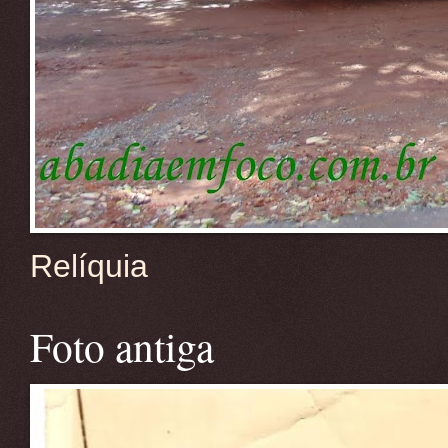
Relíquia
Foto antiga