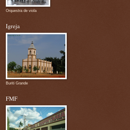
Orquestra de viola
Igreja
Buriti Grande
FMF