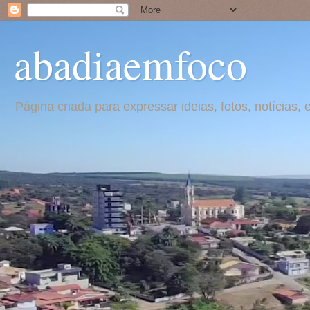
abadiaemfoco
Página criada para expressar ideias, fotos, notícia