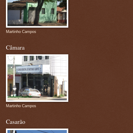
Martinho Campos
Câmara
Martinho Campos
Casarão