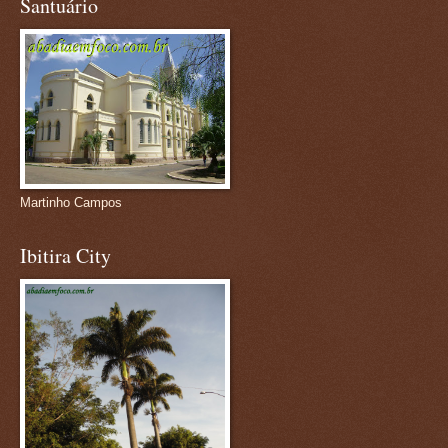
Santuário
Martinho Campos
Ibitira City