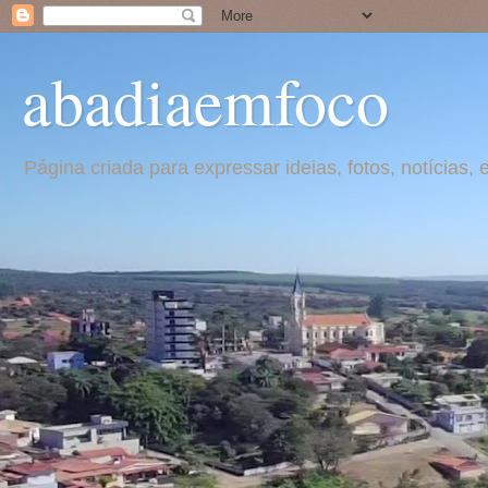
abadiaemfoco
Página criada para expressar ideias, fotos, notícia