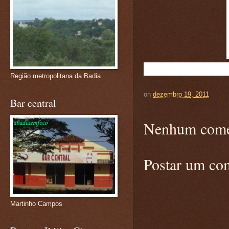
Região metropolitana da Badia
on
dezembro 19, 2011
Bar central
Nenhum come
Postar um co
Martinho Campos