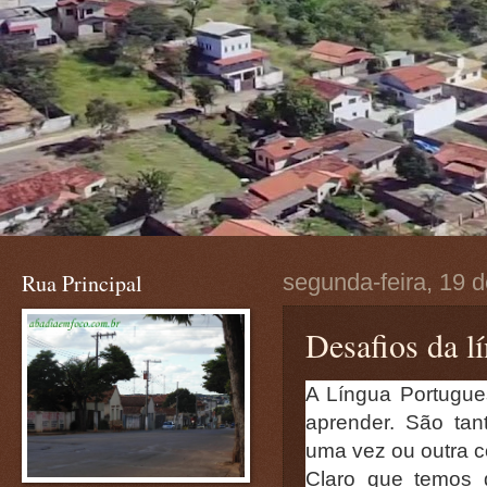
Rua Principal
segunda-feira, 19 
Desafios da l
A Língua Portugues
aprender. São ta
uma vez ou outra c
Claro que temos 