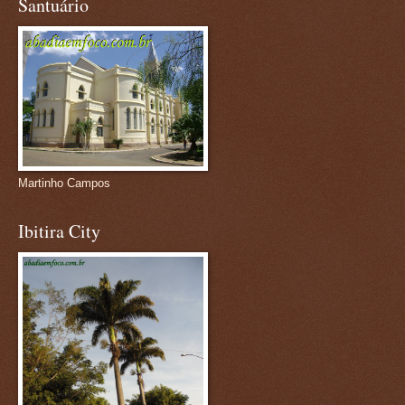
Santuário
Martinho Campos
Ibitira City