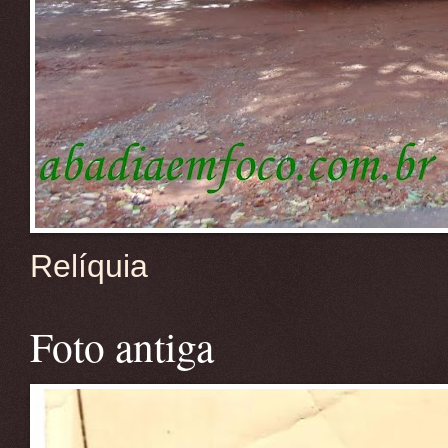
Relíquia
Foto antiga