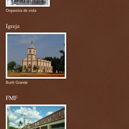
Orquestra de viola
Igreja
Buriti Grande
FMF