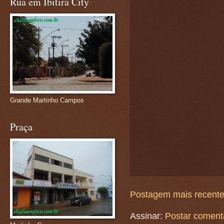
Rua em Ibitira City
Grande Martinho Campos
Praça
Postagem mais recent
Assinar:
Postar coment