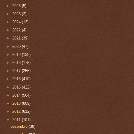
►
2026
(5)
►
2025
(2)
►
2024
(13)
►
2022
(4)
►
2021
(39)
►
2020
(47)
►
2019
(138)
►
2018
(175)
►
2017
(256)
►
2016
(410)
►
2015
(422)
►
2014
(504)
►
2013
(809)
►
2012
(612)
▼
2011
(101)
dezembro
(38)