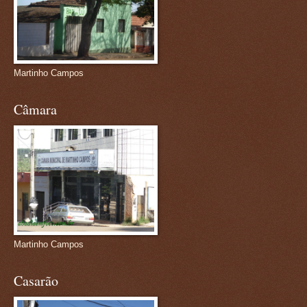
Martinho Campos
Câmara
Martinho Campos
Casarão