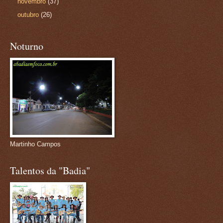
novembro
(37)
outubro
(26)
Noturno
Martinho Campos
Talentos da "Badia"