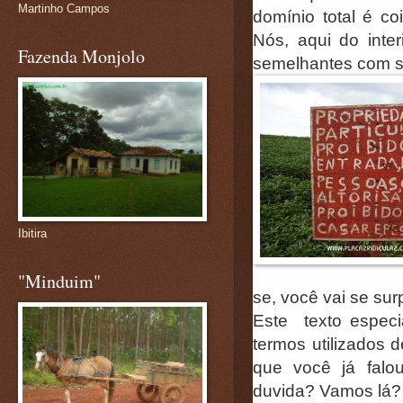
Martinho Campos
domínio total é co
Nós, aqui do inter
Fazenda Monjolo
semelhantes com s
Ibitira
"Minduim"
se, você vai se sur
Este texto espec
termos utilizados 
que você já falo
duvida? Vamos lá?