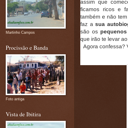
assim que comec
ficamos ricos e 
também e não tem 
faz a
sua autobio
são os
pequenos 
Martinho Campos
que irão te levar a
Agora confessa? V
Procissão e Banda
Foto antiga
Vista de Ibitira