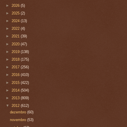
►
2026
(5)
►
2025
(2)
►
2024
(13)
►
2022
(4)
►
2021
(39)
►
2020
(47)
►
2019
(138)
►
2018
(175)
►
2017
(256)
►
2016
(410)
►
2015
(422)
►
2014
(504)
►
2013
(809)
▼
2012
(612)
dezembro
(60)
novembro
(53)