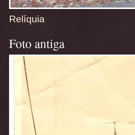
Relíquia
Foto antiga