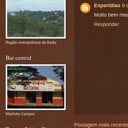
Experidiao
9 
Muito bem meu
Responder
Região metropolitana da Badia
Bar central
Martinho Campos
Postagem mais recent