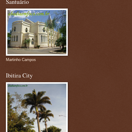
Santuário
Martinho Campos
Ibitira City