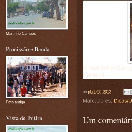
Martinho Campos
Procissão e Banda
É Martinho Camp
Federal.
on
abril 07, 2012
Marcadores:
Dicas/U
Foto antiga
Vista de Ibitira
Um comentári