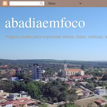
abadiaemfoco
Página criada para expressar ideias, fotos, notícia