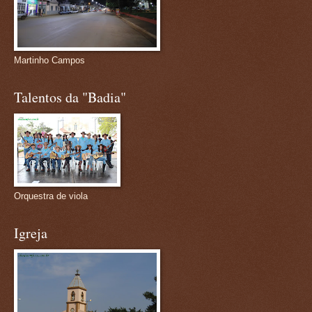
Martinho Campos
Talentos da "Badia"
Orquestra de viola
Igreja