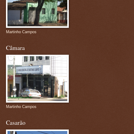
Martinho Campos
Câmara
Martinho Campos
Casarão