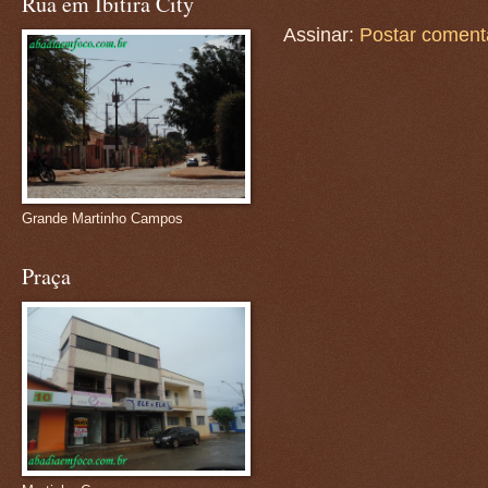
Rua em Ibitira City
Assinar:
Postar coment
Grande Martinho Campos
Praça