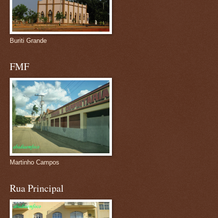
Buriti Grande
FMF
Martinho Campos
Rua Principal