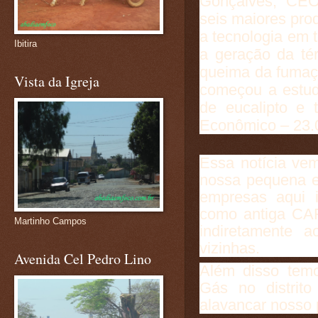
Gonçalves, CEO 
seis maiores pro
a tecnologia em 
Ibitira
a geração da té
queima da fumaç
Vista da Igreja
começou a estud
de eucalipto e 
Econômico – 23.
Essa notícia vem
nossa pequena e
empresas aqui i
como antiga CAF
Martinho Campos
indiretamente 
vizinhas.
Avenida Cel Pedro Lino
Além disso tem
Gás no distrito
alavancar nosso 