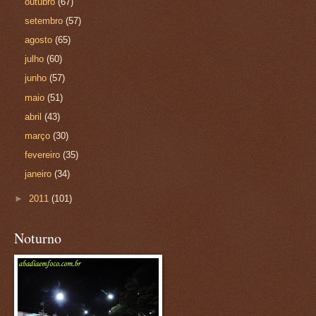
outubro
(67)
setembro
(57)
agosto
(65)
julho
(60)
junho
(57)
maio
(51)
abril
(43)
março
(30)
fevereiro
(35)
janeiro
(34)
►
2011
(101)
Noturno