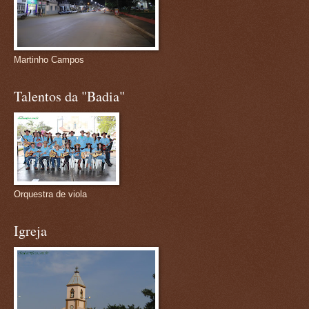
Martinho Campos
Talentos da "Badia"
Orquestra de viola
Igreja