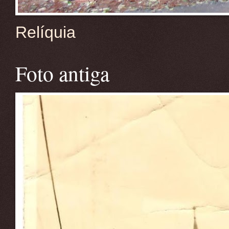
Relíquia
Foto antiga