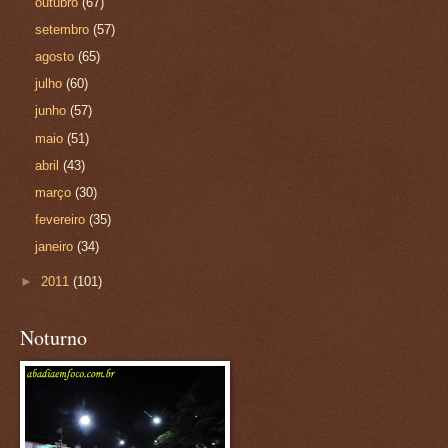
outubro
(67)
setembro
(57)
agosto
(65)
julho
(60)
junho
(57)
maio
(51)
abril
(43)
março
(30)
fevereiro
(35)
janeiro
(34)
►
2011
(101)
Noturno