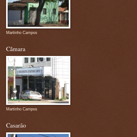
Martinho Campos
Câmara
Martinho Campos
Casarão