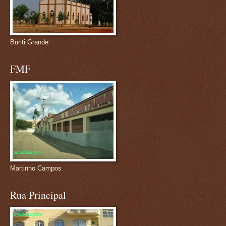
Buriti Grande
FMF
Martinho Campos
Rua Principal