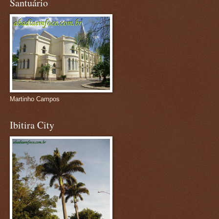
Santuário
Martinho Campos
Ibitira City