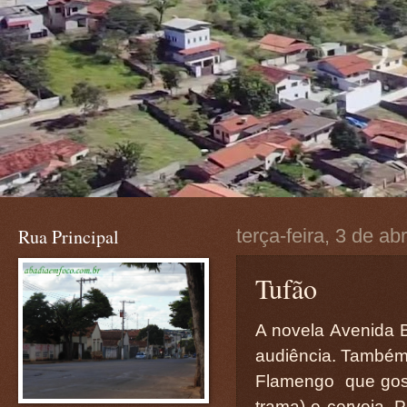
Rua Principal
terça-feira, 3 de ab
Tufão
A novela Avenida 
audiência. Também
Flamengo que gost
trama) e cerveja. 