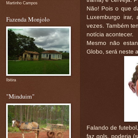
Martinho Campos
Não! Pois o que d
Luxemburgo irar,
Fazenda Monjolo
vezes. Também temo
notícia acontecer.
Mesmo não estan
Globo, será neste 
Ibitira
"Minduim"
Falando de futebol
faz gols, poderia 