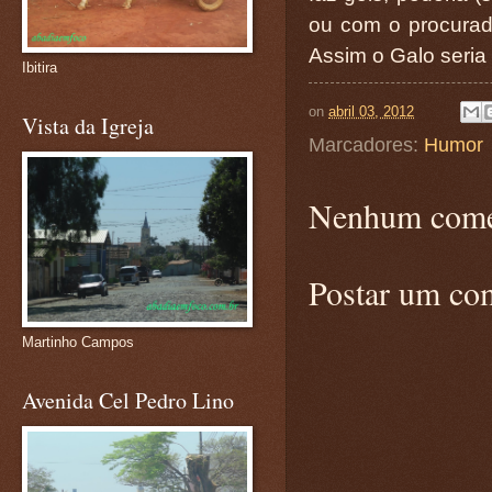
ou com o procurador
Assim o Galo seria 
Ibitira
on
abril 03, 2012
Vista da Igreja
Marcadores:
Humor
Nenhum come
Postar um co
Martinho Campos
Avenida Cel Pedro Lino