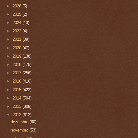
►
2026
(5)
►
2025
(2)
►
2024
(13)
►
2022
(4)
►
2021
(39)
►
2020
(47)
►
2019
(138)
►
2018
(175)
►
2017
(256)
►
2016
(410)
►
2015
(422)
►
2014
(504)
►
2013
(809)
▼
2012
(612)
dezembro
(60)
novembro
(53)