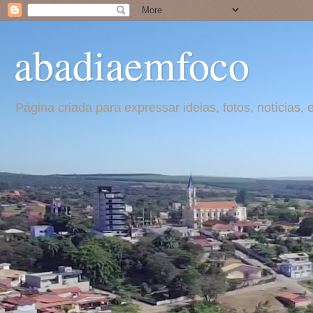
abadiaemfoco
Página criada para expressar ideias, fotos, notícia