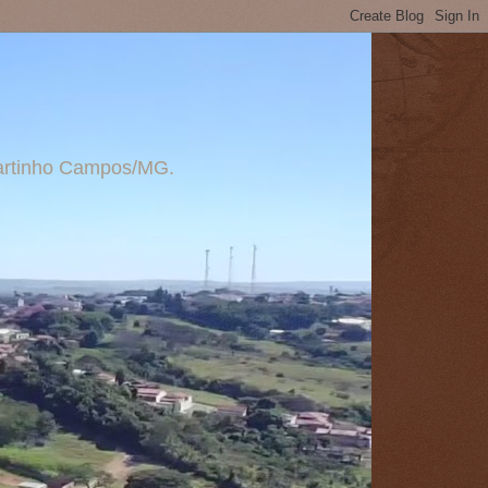
 Martinho Campos/MG.