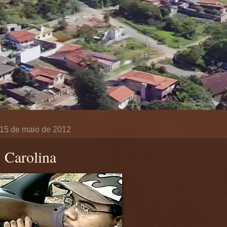
, 15 de maio de 2012
 Carolina