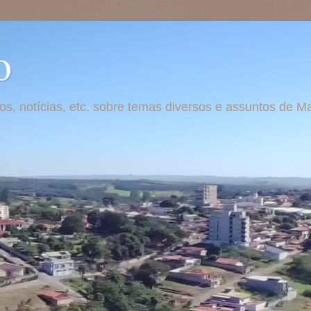
o
otos, notícias, etc. sobre temas diversos e assuntos de