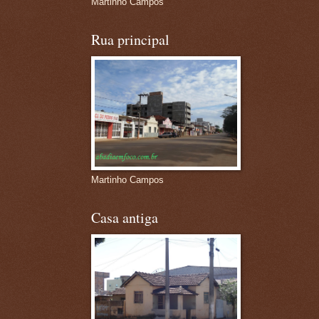
Martinho Campos
Rua principal
Martinho Campos
Casa antiga