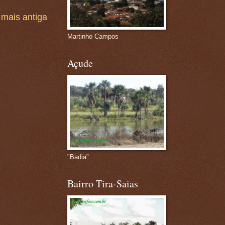
mais antiga
Martinho Campos
Açude
"Badia"
Bairro Tira-Saias