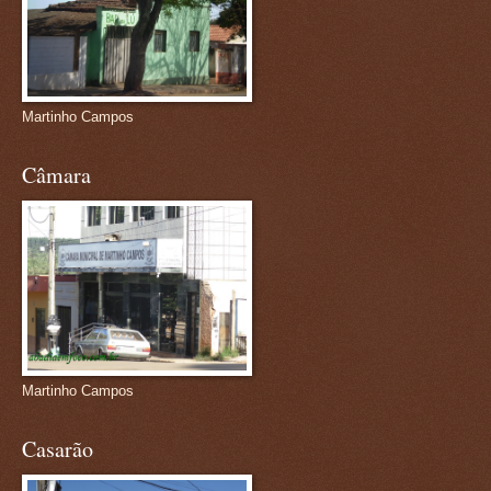
Martinho Campos
Câmara
Martinho Campos
Casarão