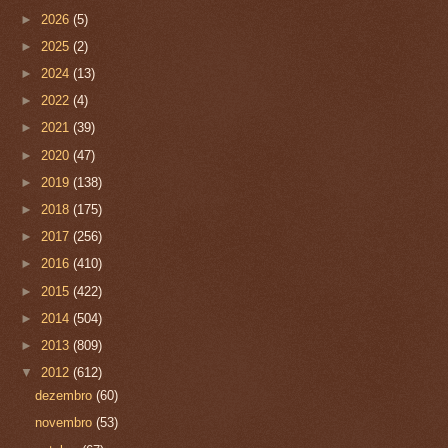
►
2026
(5)
►
2025
(2)
►
2024
(13)
►
2022
(4)
►
2021
(39)
►
2020
(47)
►
2019
(138)
►
2018
(175)
►
2017
(256)
►
2016
(410)
►
2015
(422)
►
2014
(504)
►
2013
(809)
▼
2012
(612)
dezembro
(60)
novembro
(53)