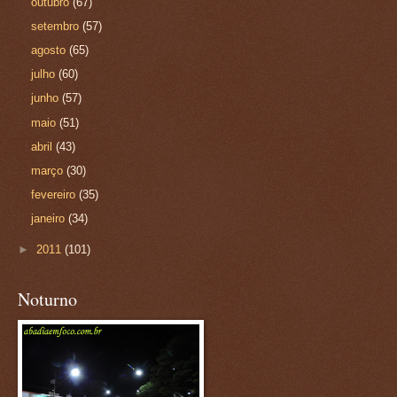
outubro
(67)
setembro
(57)
agosto
(65)
julho
(60)
junho
(57)
maio
(51)
abril
(43)
março
(30)
fevereiro
(35)
janeiro
(34)
►
2011
(101)
Noturno