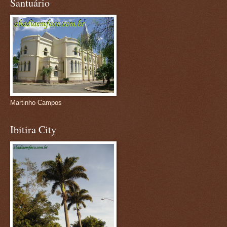
Santuário
Martinho Campos
Ibitira City