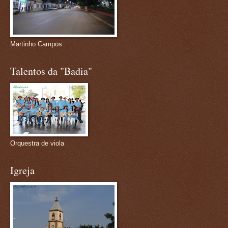
Martinho Campos
Talentos da "Badia"
Orquestra de viola
Igreja