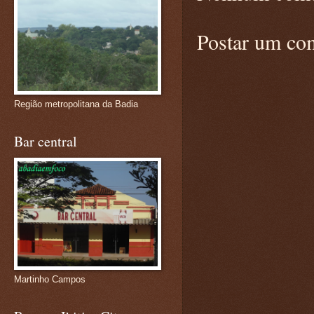
Postar um co
Região metropolitana da Badia
Bar central
Martinho Campos