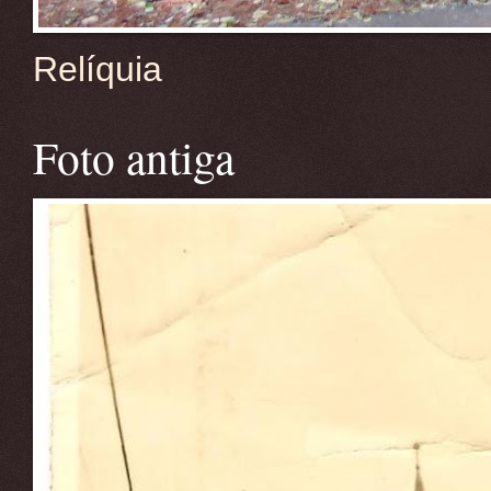
Relíquia
Foto antiga