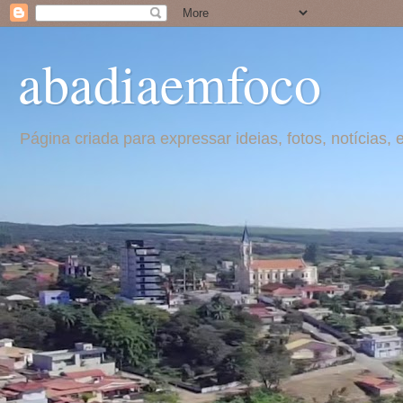
abadiaemfoco
Página criada para expressar ideias, fotos, notícia