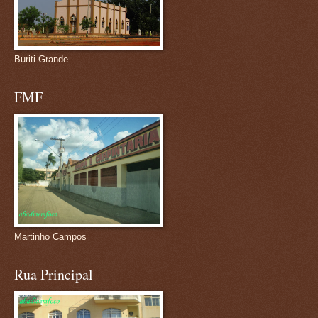
Buriti Grande
FMF
Martinho Campos
Rua Principal