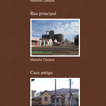
Martinho Campos
Rua principal
Martinho Campos
Casa antiga