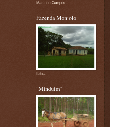
Martinho Campos
Fazenda Monjolo
Ibitira
"Minduim"