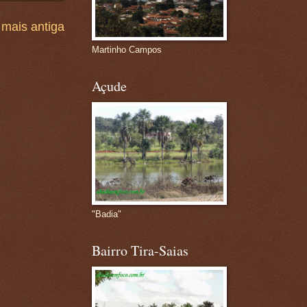
mais antiga
Martinho Campos
Açude
"Badia"
Bairro Tira-Saias