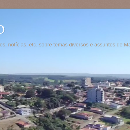
o
otos, notícias, etc. sobre temas diversos e assuntos de