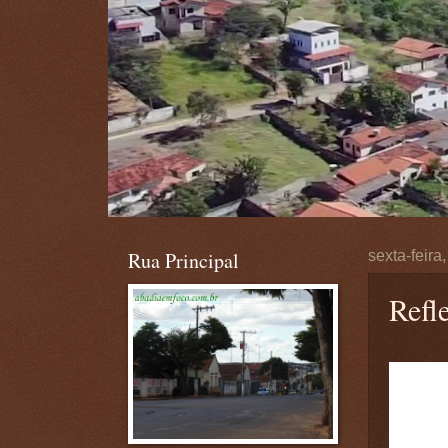
Rua Principal
sexta-feira
Refl