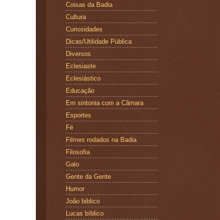
Coisas da Badia
Cultura
Curiosidades
Dicas/Utilidade Pública
Diversos
Eclesiaste
Eclesiástico
Educação
Em sintonia com a Câmara
Esportes
Fé
Filmes rodados na Badia
Filosofia
Galo
Gente da Gente
Humor
João biblico
Lucas bíblico