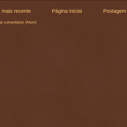
 mais recente
Página inicial
Postagem 
ar comentários (Atom)