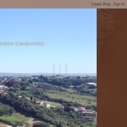
 Martinho Campos/MG.