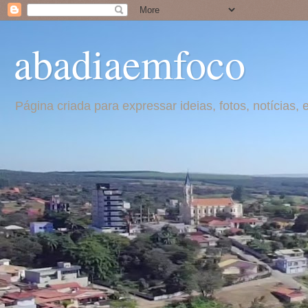
abadiaemfoco
Página criada para expressar ideias, fotos, notícia