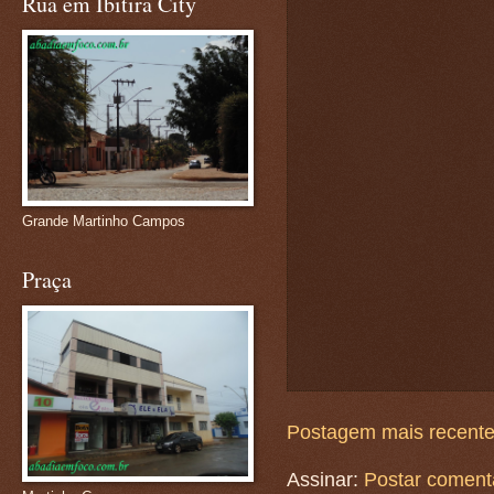
Rua em Ibitira City
Grande Martinho Campos
Praça
Postagem mais recent
Assinar:
Postar coment