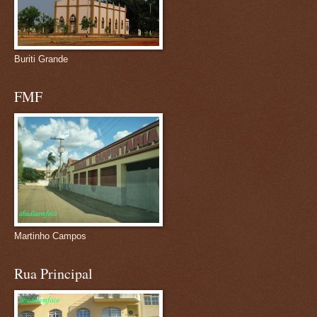
Buriti Grande
FMF
Martinho Campos
Rua Principal