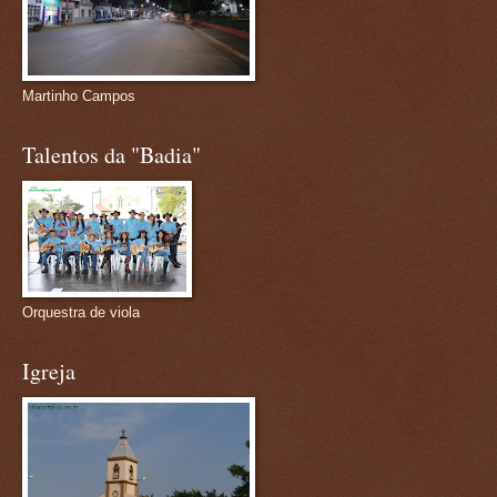
Martinho Campos
Talentos da "Badia"
Orquestra de viola
Igreja