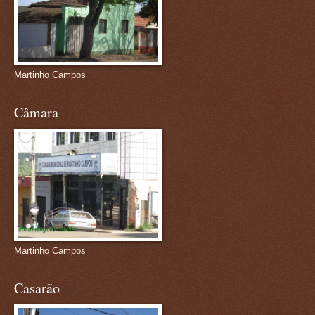
Martinho Campos
Câmara
Martinho Campos
Casarão