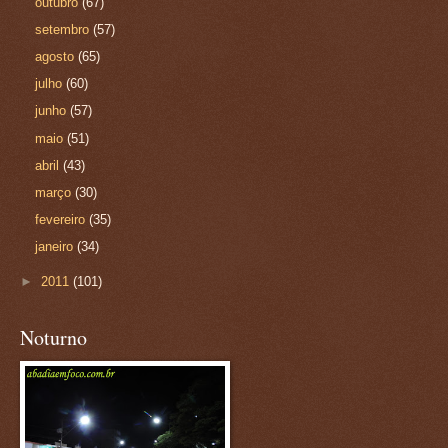
outubro
(67)
setembro
(57)
agosto
(65)
julho
(60)
junho
(57)
maio
(51)
abril
(43)
março
(30)
fevereiro
(35)
janeiro
(34)
►
2011
(101)
Noturno