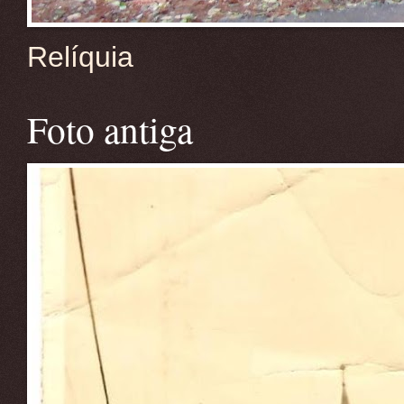
Relíquia
Foto antiga