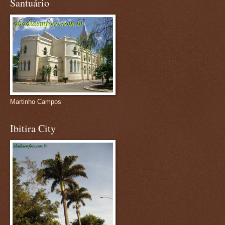
Santuário
Martinho Campos
Ibitira City