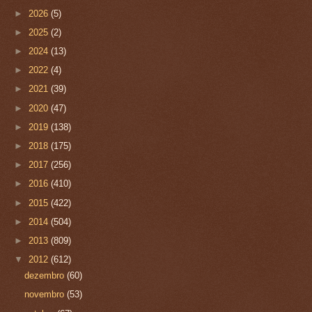
►
2026
(5)
►
2025
(2)
►
2024
(13)
►
2022
(4)
►
2021
(39)
►
2020
(47)
►
2019
(138)
►
2018
(175)
►
2017
(256)
►
2016
(410)
►
2015
(422)
►
2014
(504)
►
2013
(809)
▼
2012
(612)
dezembro
(60)
novembro
(53)