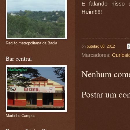
E falando nisso 
Heim!!!!!
Região metropolitana da Badia
on
outubro 08, 2012
Marcadores:
Curiosi
Bar central
Nenhum come
Postar um co
Martinho Campos