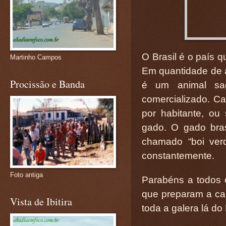
O Brasil é o país 
Martinho Campos
Em quantidade de a
Procissão e Banda
é um animal sag
comercializado. Ca
por habitante, o
gado. O gado brasi
chamado “boi ver
constantemente.
Foto antiga
Parabéns a todos 
que preparam a car
Vista de Ibitira
toda a galera lá do 