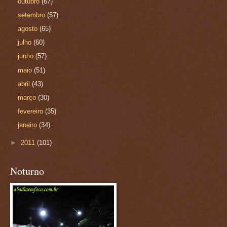
outubro
(67)
setembro
(57)
agosto
(65)
julho
(60)
junho
(57)
maio
(51)
abril
(43)
março
(30)
fevereiro
(35)
janeiro
(34)
►
2011
(101)
Noturno