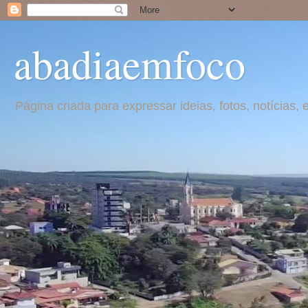
abadiaemfoco
Página criada para expressar ideias, fotos, notícia