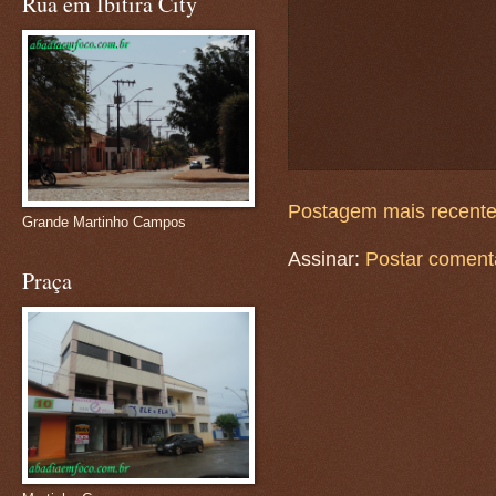
Rua em Ibitira City
Postagem mais recent
Grande Martinho Campos
Assinar:
Postar coment
Praça