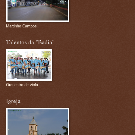
Martinho Campos
Talentos da "Badia"
Orquestra de viola
Igreja