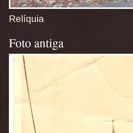
Relíquia
Foto antiga