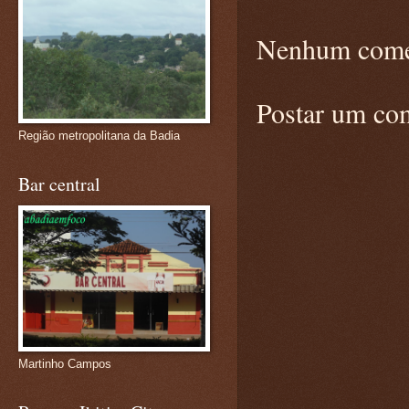
Nenhum come
Postar um co
Região metropolitana da Badia
Bar central
Martinho Campos