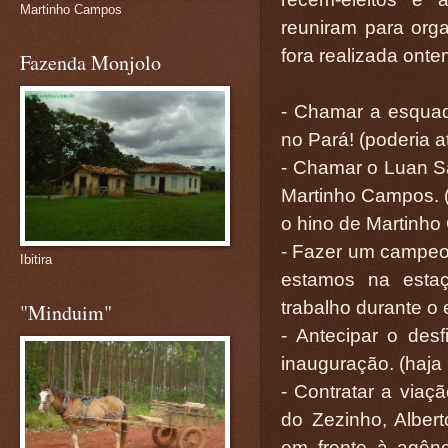
Martinho Campos
reuniram para org
fora realizada onte
Fazenda Monjolo
- Chamar a esquadr
no Pará! (poderia a
- Chamar o Luan Sa
Martinho Campos. (I
o hino de Martinh
- Fazer um campeo
Ibitira
estamos na esta
trabalho durante o 
"Minduim"
- Antecipar o des
inauguração. (haja
- Contratar a viaç
do Zezinho, Albert
em frente à agênc