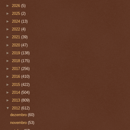
►
2026
(5)
►
2025
(2)
►
2024
(13)
►
2022
(4)
►
2021
(39)
►
2020
(47)
►
2019
(138)
►
2018
(175)
►
2017
(256)
►
2016
(410)
►
2015
(422)
►
2014
(504)
►
2013
(809)
▼
2012
(612)
dezembro
(60)
novembro
(53)