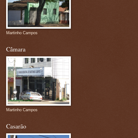
Martinho Campos
Câmara
Martinho Campos
Casarão