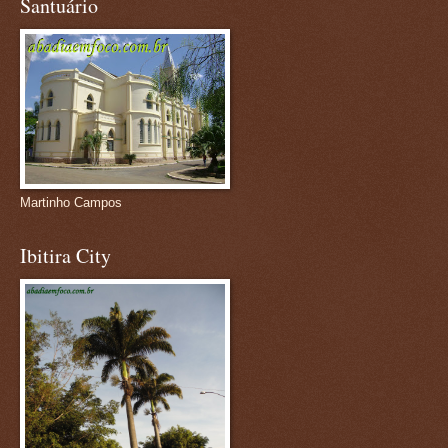
Santuário
Martinho Campos
Ibitira City