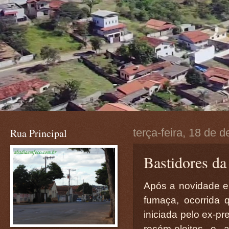
Rua Principal
terça-feira, 18 de
Bastidores da
Após a novidade e
fumaça, ocorrida
iniciada pelo ex-pr
recém-eleitos e 