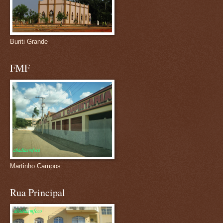
Buriti Grande
FMF
Martinho Campos
Rua Principal