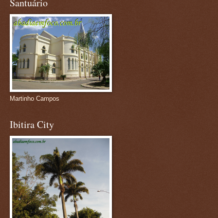
Santuário
Martinho Campos
Ibitira City