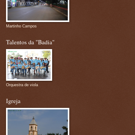
Martinho Campos
Talentos da "Badia"
Orquestra de viola
Igreja