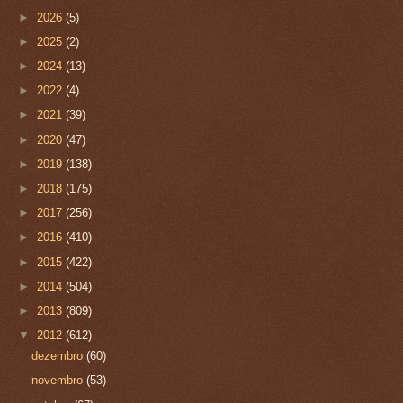
►
2026
(5)
►
2025
(2)
►
2024
(13)
►
2022
(4)
►
2021
(39)
►
2020
(47)
►
2019
(138)
►
2018
(175)
►
2017
(256)
►
2016
(410)
►
2015
(422)
►
2014
(504)
►
2013
(809)
▼
2012
(612)
dezembro
(60)
novembro
(53)