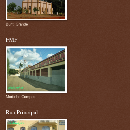
Buriti Grande
FMF
Martinho Campos
Rua Principal