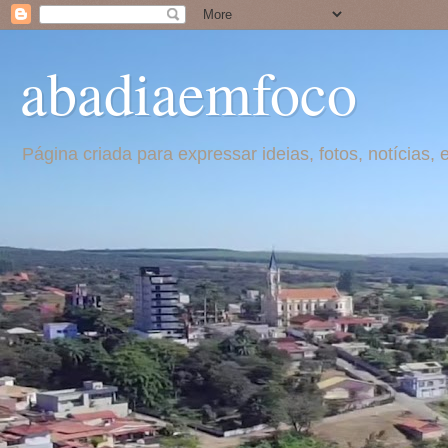
abadiaemfoco
Página criada para expressar ideias, fotos, notícia