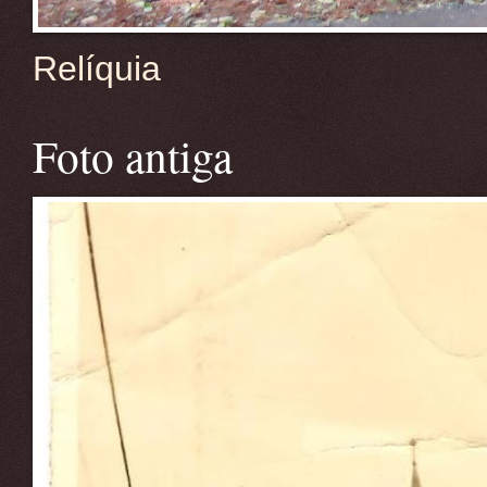
Relíquia
Foto antiga