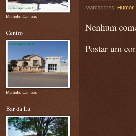
Marcadores:
Humor
Martinho Campos
Nenhum come
Centro
Postar um co
Martinho Campos
Bar da Lu