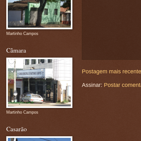
Martinho Campos
Câmara
Postagem mais recent
Assinar:
Postar coment
Martinho Campos
Casarão