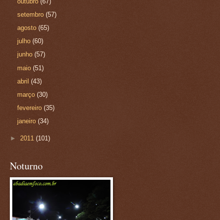
outubro
(67)
setembro
(57)
agosto
(65)
julho
(60)
junho
(57)
maio
(51)
abril
(43)
março
(30)
fevereiro
(35)
janeiro
(34)
►
2011
(101)
Noturno