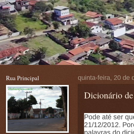
Rua Principal
quinta-feira, 20 d
Dicionário d
Pode até ser q
21/12/2012. Po
palavras do dici