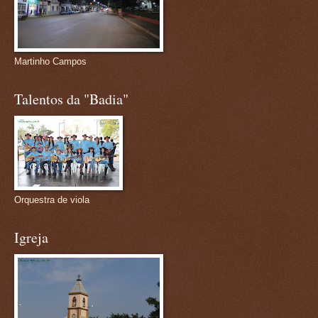
Martinho Campos
Talentos da "Badia"
Orquestra de viola
Igreja