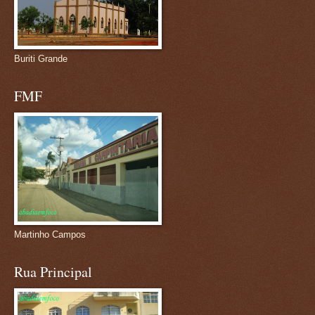
Buriti Grande
FMF
Martinho Campos
Rua Principal