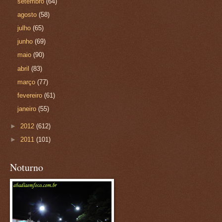
setembro
(64)
agosto
(58)
julho
(65)
junho
(69)
maio
(90)
abril
(83)
março
(77)
fevereiro
(61)
janeiro
(55)
►
2012
(612)
►
2011
(101)
Noturno