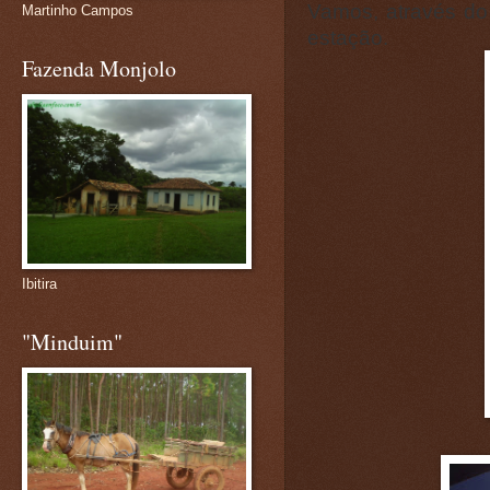
Vamos, através do
Martinho Campos
estação.
Fazenda Monjolo
Ibitira
"Minduim"