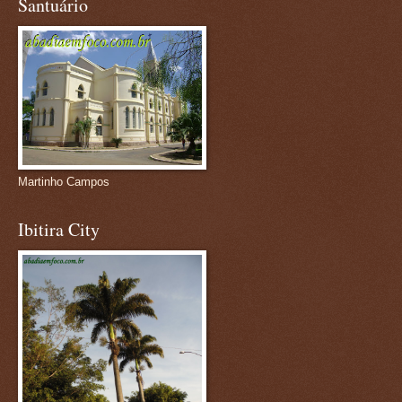
Santuário
Martinho Campos
Ibitira City