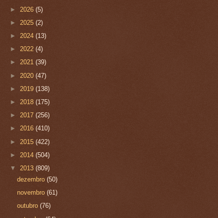
►
2026
(5)
►
2025
(2)
►
2024
(13)
►
2022
(4)
►
2021
(39)
►
2020
(47)
►
2019
(138)
►
2018
(175)
►
2017
(256)
►
2016
(410)
►
2015
(422)
►
2014
(504)
▼
2013
(809)
dezembro
(50)
novembro
(61)
outubro
(76)