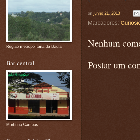
on
junho 21, 2013
Marcadores:
Curiosi
Nenhum come
Região metropolitana da Badia
Postar um co
Bar central
Martinho Campos