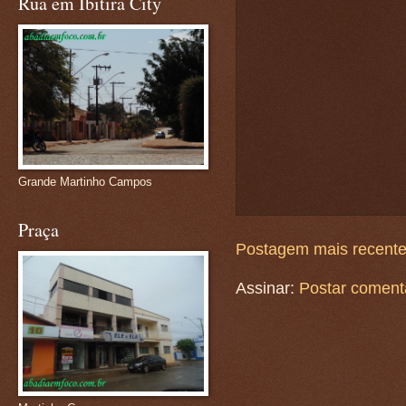
Rua em Ibitira City
Grande Martinho Campos
Praça
Postagem mais recent
Assinar:
Postar coment