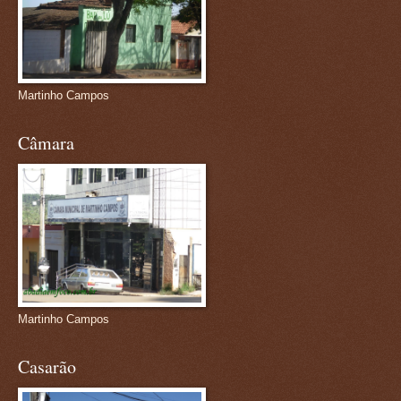
Martinho Campos
Câmara
Martinho Campos
Casarão