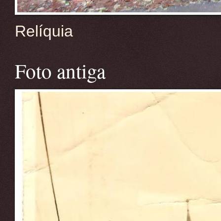
Relíquia
Foto antiga