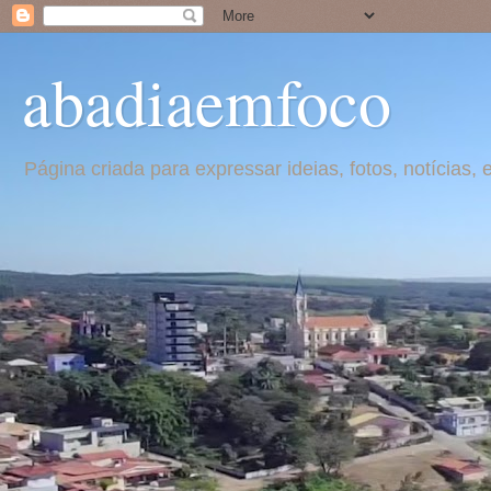
abadiaemfoco
Página criada para expressar ideias, fotos, notícia