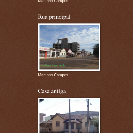
Martinho Campos
Rua principal
Martinho Campos
Casa antiga