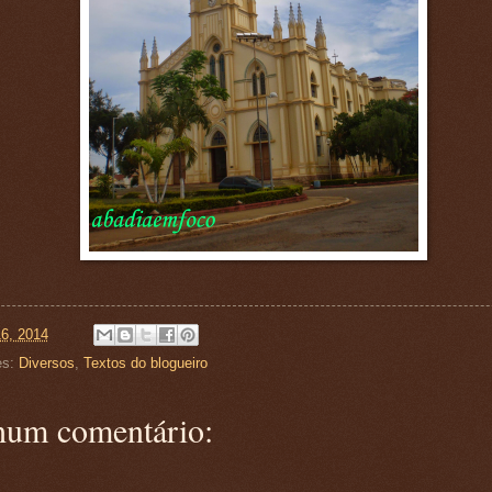
16, 2014
es:
Diversos
,
Textos do blogueiro
um comentário: