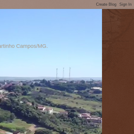
 Martinho Campos/MG.