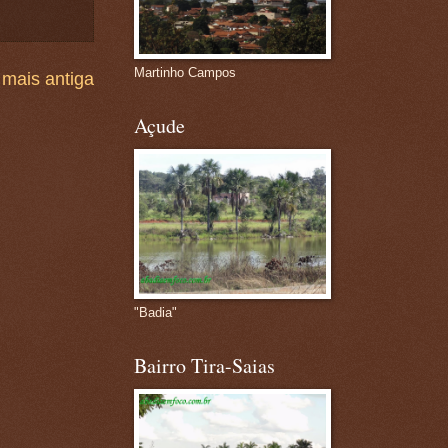
Martinho Campos
mais antiga
Açude
"Badia"
Bairro Tira-Saias