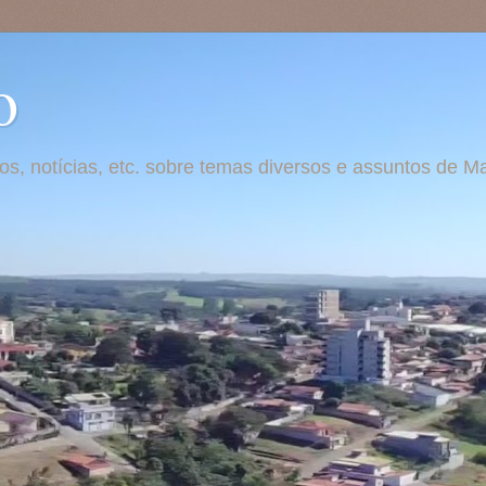
o
otos, notícias, etc. sobre temas diversos e assuntos de