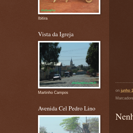
Ibitira
Vista da Igreja
on
junho 
Martinho Campos
Marcador
Avenida Cel Pedro Lino
Nenh