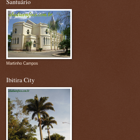
Santuário
Martinho Campos
Ibitira City