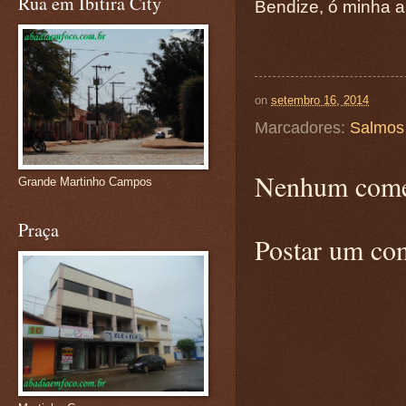
Rua em Ibitira City
Bendize, ó minha a
on
setembro 16, 2014
Marcadores:
Salmos
Nenhum come
Grande Martinho Campos
Praça
Postar um co