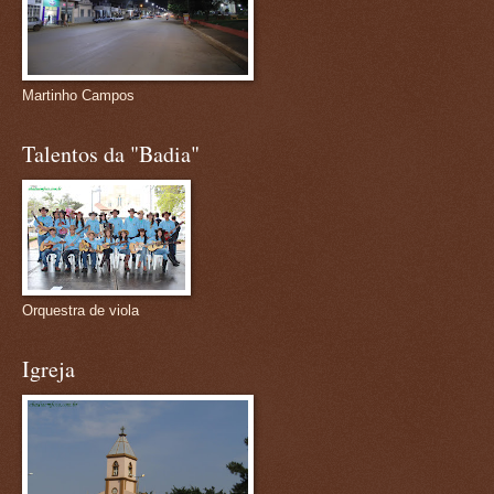
Martinho Campos
Talentos da "Badia"
Orquestra de viola
Igreja