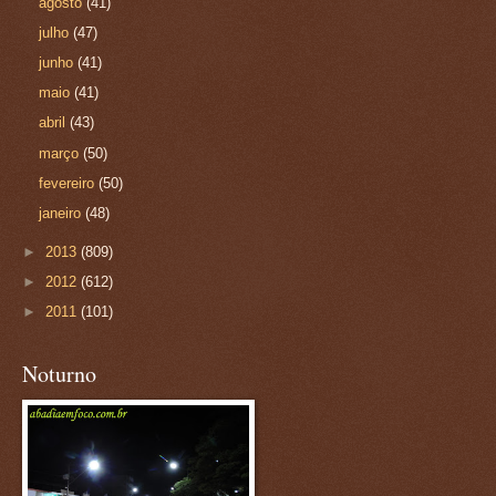
agosto
(41)
julho
(47)
junho
(41)
maio
(41)
abril
(43)
março
(50)
fevereiro
(50)
janeiro
(48)
►
2013
(809)
►
2012
(612)
►
2011
(101)
Noturno