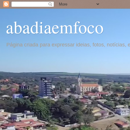
abadiaemfoco
Página criada para expressar ideias, fotos, notícia