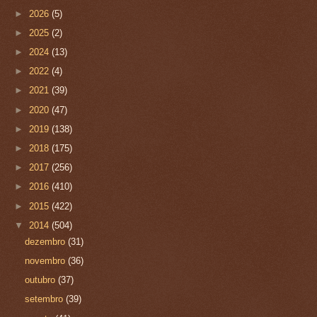
►
2026
(5)
►
2025
(2)
►
2024
(13)
►
2022
(4)
►
2021
(39)
►
2020
(47)
►
2019
(138)
►
2018
(175)
►
2017
(256)
►
2016
(410)
►
2015
(422)
▼
2014
(504)
dezembro
(31)
novembro
(36)
outubro
(37)
setembro
(39)