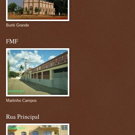
Buriti Grande
FMF
Martinho Campos
Rua Principal