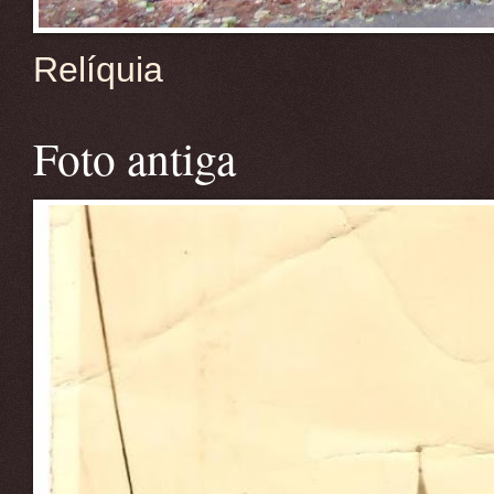
Relíquia
Foto antiga