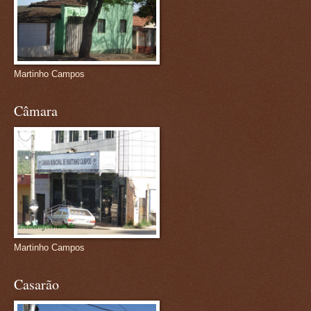
Martinho Campos
Câmara
Martinho Campos
Casarão