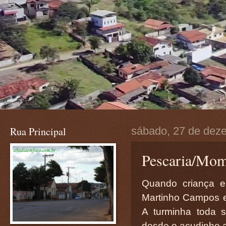
Rua Principal
sábado, 27 de dez
Pescaria/Mom
Quando criança e
Martinho Campos e
A turminha toda s
desde o açudinho a