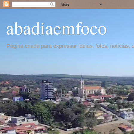
abadiaemfoco
Página criada para expressar ideias, fotos, notícia