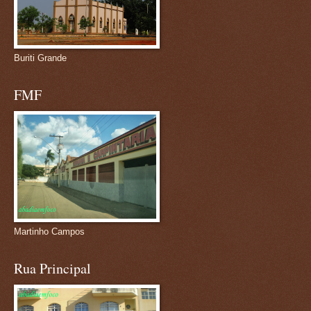
Buriti Grande
FMF
Martinho Campos
Rua Principal