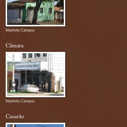
Martinho Campos
Câmara
Martinho Campos
Casarão