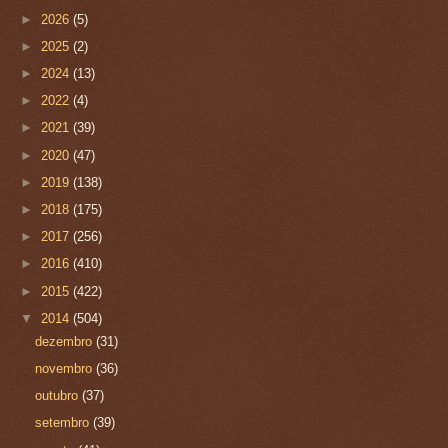
►
2026
(5)
►
2025
(2)
►
2024
(13)
►
2022
(4)
►
2021
(39)
►
2020
(47)
►
2019
(138)
►
2018
(175)
►
2017
(256)
►
2016
(410)
►
2015
(422)
▼
2014
(504)
dezembro
(31)
novembro
(36)
outubro
(37)
setembro
(39)