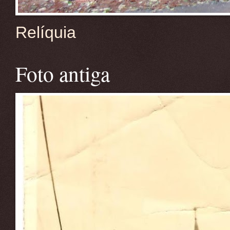
Relíquia
Foto antiga