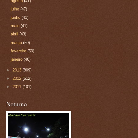
agosto
(41)
julho
(47)
junho
(41)
maio
(41)
abril
(43)
março
(50)
fevereiro
(50)
janeiro
(48)
►
2013
(809)
►
2012
(612)
►
2011
(101)
Noturno