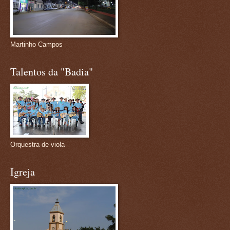
Martinho Campos
Talentos da "Badia"
Orquestra de viola
Igreja