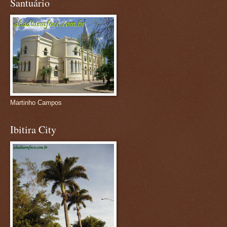
Santuário
Martinho Campos
Ibitira City