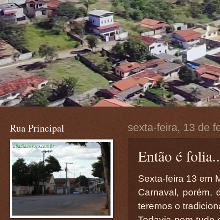
Rua Principal
sexta-feira, 13 de 
Então é folia..
Sexta-feira 13 em M
Carnaval, porém, d
teremos o tradicion
Todavia nem tudo e