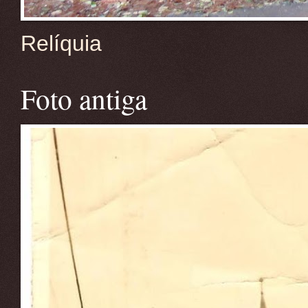
Relíquia
Foto antiga