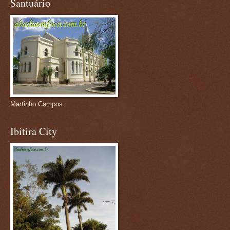
Santuário
Martinho Campos
Ibitira City