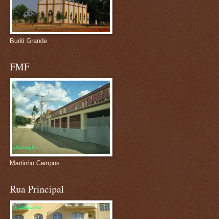
Buriti Grande
FMF
Martinho Campos
Rua Principal