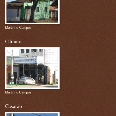
Martinho Campos
Câmara
Martinho Campos
Casarão