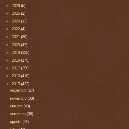
►
2026
(5)
►
2025
(2)
►
2024
(13)
►
2022
(4)
►
2021
(39)
►
2020
(47)
►
2019
(138)
►
2018
(175)
►
2017
(256)
►
2016
(410)
▼
2015
(422)
dezembro
(27)
novembro
(38)
outubro
(40)
setembro
(38)
agosto
(31)