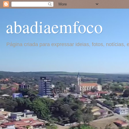
abadiaemfoco
Página criada para expressar ideias, fotos, notícia