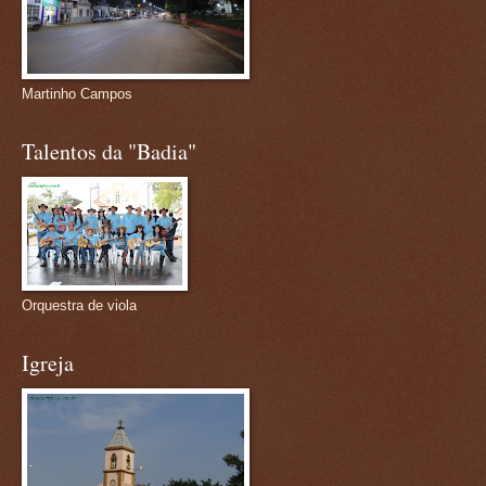
Martinho Campos
Talentos da "Badia"
Orquestra de viola
Igreja