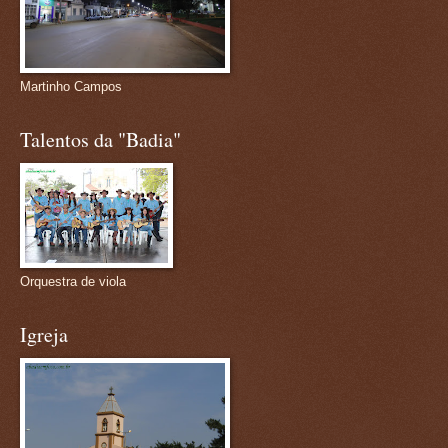
Martinho Campos
Talentos da "Badia"
Orquestra de viola
Igreja