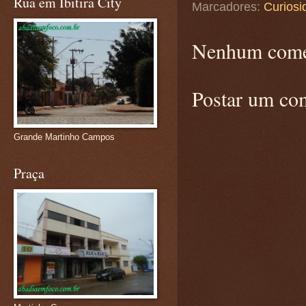
Rua em Ibitira City
Marcadores:
Curiosi
Nenhum come
Postar um co
Grande Martinho Campos
Praça