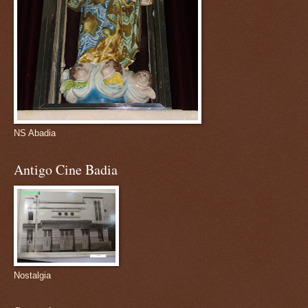
NS Abadia
Antigo Cine Badia
Nostalgia