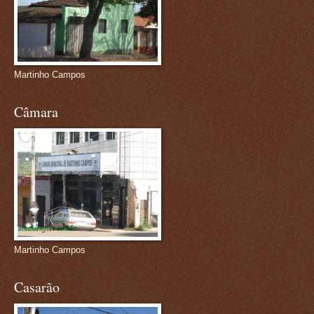
Martinho Campos
Câmara
Martinho Campos
Casarão