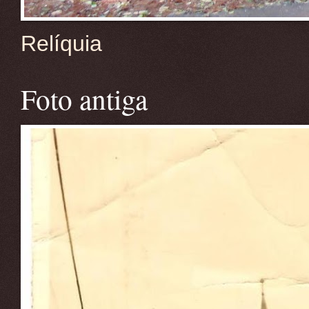
Relíquia
Foto antiga