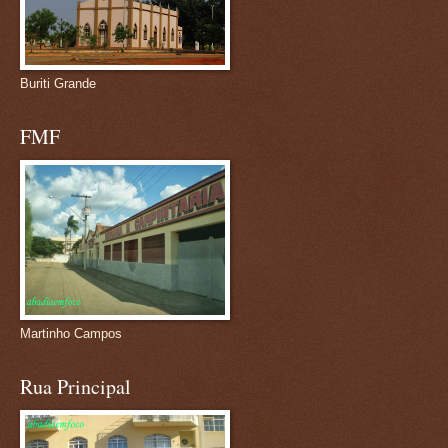
Buriti Grande
FMF
Martinho Campos
Rua Principal