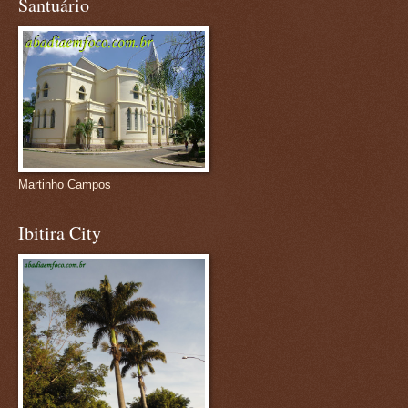
Santuário
Martinho Campos
Ibitira City