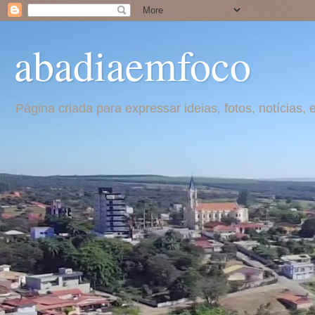
abadiaemfoco
Página criada para expressar ideias, fotos, notícia