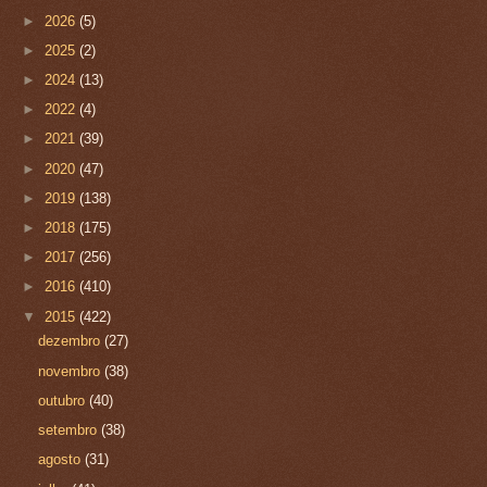
►
2026
(5)
►
2025
(2)
►
2024
(13)
►
2022
(4)
►
2021
(39)
►
2020
(47)
►
2019
(138)
►
2018
(175)
►
2017
(256)
►
2016
(410)
▼
2015
(422)
dezembro
(27)
novembro
(38)
outubro
(40)
setembro
(38)
agosto
(31)