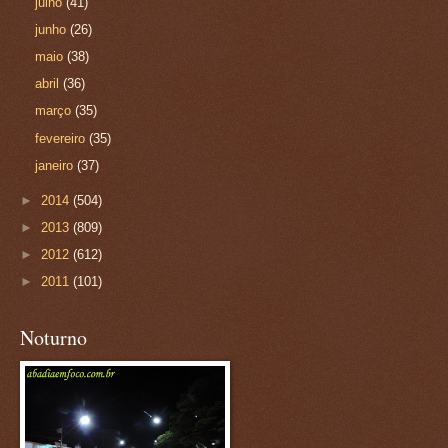
julho
(41)
junho
(26)
maio
(38)
abril
(36)
março
(35)
fevereiro
(35)
janeiro
(37)
►
2014
(504)
►
2013
(809)
►
2012
(612)
►
2011
(101)
Noturno