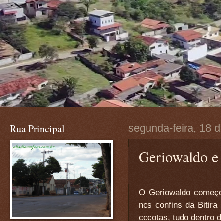
Rua Principal
segunda-feira, 18 
Geriowaldo e 
O Geriowaldo começou
nos confins da Bitir
cocotas, tudo dentro