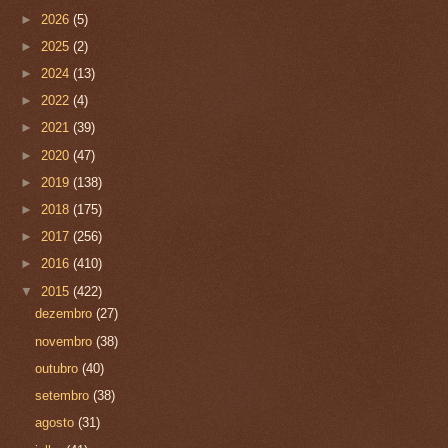
►
2026
(5)
►
2025
(2)
►
2024
(13)
►
2022
(4)
►
2021
(39)
►
2020
(47)
►
2019
(138)
►
2018
(175)
►
2017
(256)
►
2016
(410)
▼
2015
(422)
dezembro
(27)
novembro
(38)
outubro
(40)
setembro
(38)
agosto
(31)