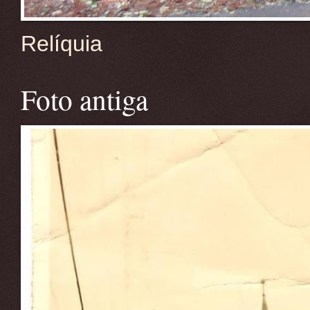
Relíquia
Foto antiga