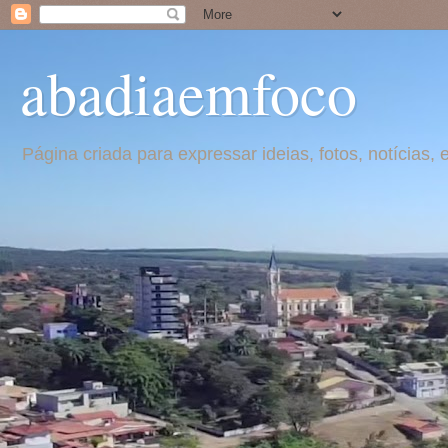
abadiaemfoco
Página criada para expressar ideias, fotos, notícia