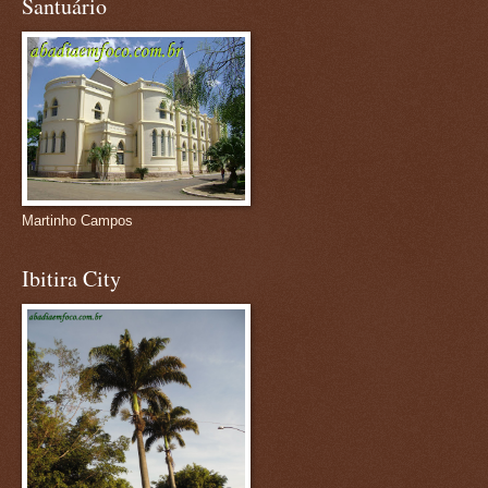
Santuário
Martinho Campos
Ibitira City