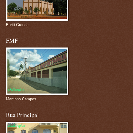
Buriti Grande
FMF
Martinho Campos
Rua Principal