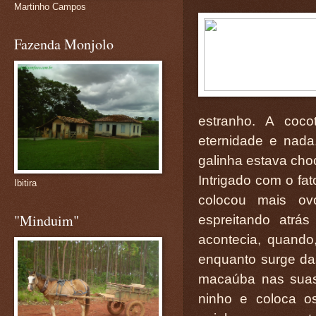
Martinho Campos
Fazenda Monjolo
estranho. A coc
eternidade e nada.
galinha estava ch
Intrigado com o fat
Ibitira
colocou mais ov
"Minduim"
espreitando atrás
acontecia, quando
enquanto surge da
macaúba nas suas 
ninho e coloca o