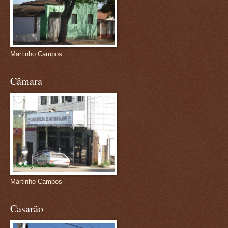
Martinho Campos
Câmara
Martinho Campos
Casarão