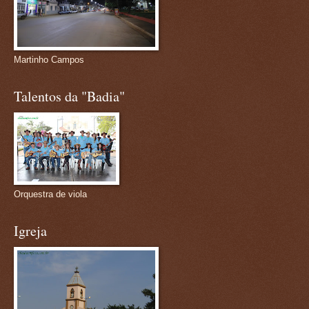
Martinho Campos
Talentos da "Badia"
Orquestra de viola
Igreja