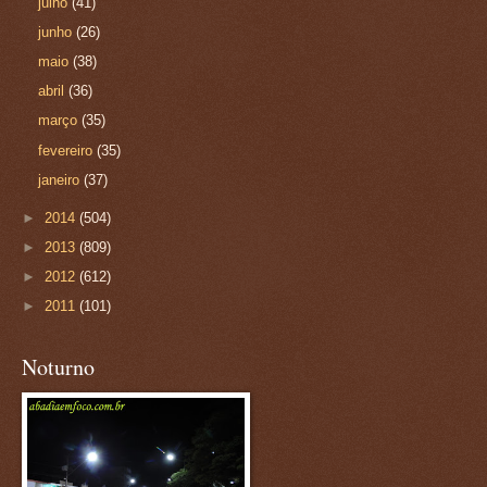
julho
(41)
junho
(26)
maio
(38)
abril
(36)
março
(35)
fevereiro
(35)
janeiro
(37)
►
2014
(504)
►
2013
(809)
►
2012
(612)
►
2011
(101)
Noturno