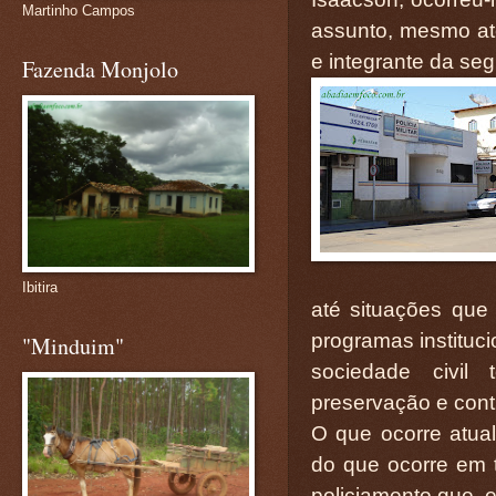
Martinho Campos
assunto, mesmo até
e integrante da seg
Fazenda Monjolo
Ibitira
até situações que
programas instituc
"Minduim"
sociedade civil 
preservação e cont
O que ocorre atual
do que ocorre em to
policiamento que, 