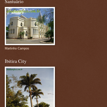
Santuário
Martinho Campos
Ibitira City