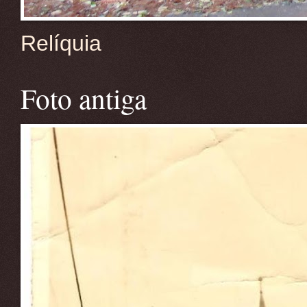
Relíquia
Foto antiga