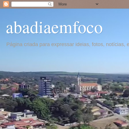
abadiaemfoco
Página criada para expressar ideias, fotos, notícia