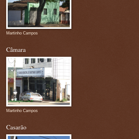
Martinho Campos
Câmara
Martinho Campos
Casarão