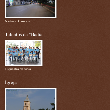
Martinho Campos
Talentos da "Badia"
Orquestra de viola
Igreja