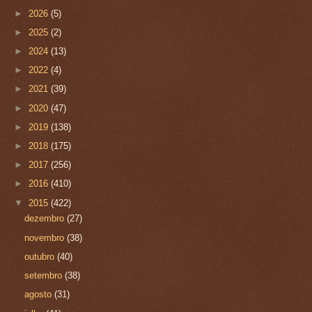
►
2026
(5)
►
2025
(2)
►
2024
(13)
►
2022
(4)
►
2021
(39)
►
2020
(47)
►
2019
(138)
►
2018
(175)
►
2017
(256)
►
2016
(410)
▼
2015
(422)
dezembro
(27)
novembro
(38)
outubro
(40)
setembro
(38)
agosto
(31)