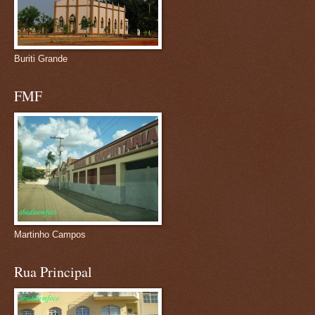
Buriti Grande
FMF
Martinho Campos
Rua Principal