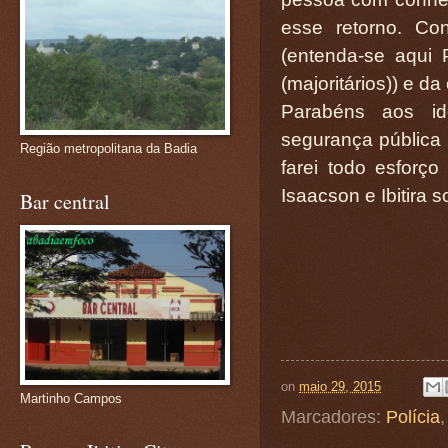
esse retorno. Co
(entenda-se aqui 
(majoritários)) e da
Parabéns aos id
segurança pública n
Região metropolitana da Badia
farei todo esforço
Isaacson e Ibitira 
Bar central
on
maio 29, 2015
Martinho Campos
Marcadores:
Polícia