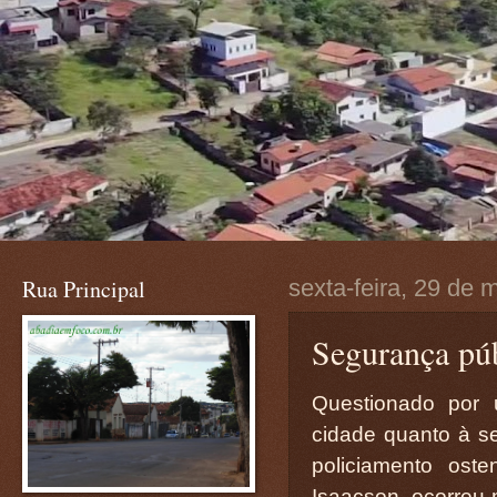
Rua Principal
sexta-feira, 29 de 
Segurança púb
Questionado por
cidade quanto à se
policiamento oste
Isaacson, ocorreu