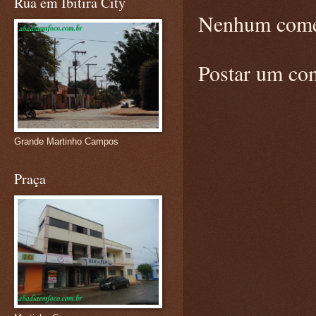
Rua em Ibitira City
Nenhum come
Postar um co
Grande Martinho Campos
Praça