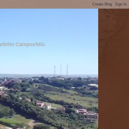
 Martinho Campos/MG.