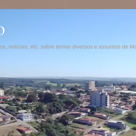
o
otos, notícias, etc. sobre temas diversos e assuntos de