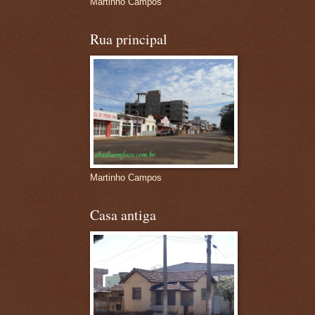
Martinho Campos
Rua principal
Martinho Campos
Casa antiga