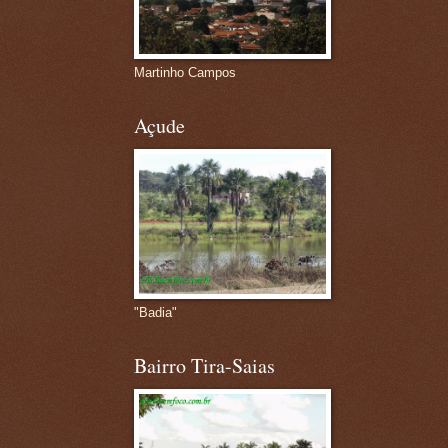
Martinho Campos
Açude
"Badia"
Bairro Tira-Saias