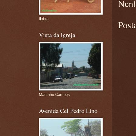
Nenh
Ibitira
Post
Vista da Igreja
Martinho Campos
Avenida Cel Pedro Lino