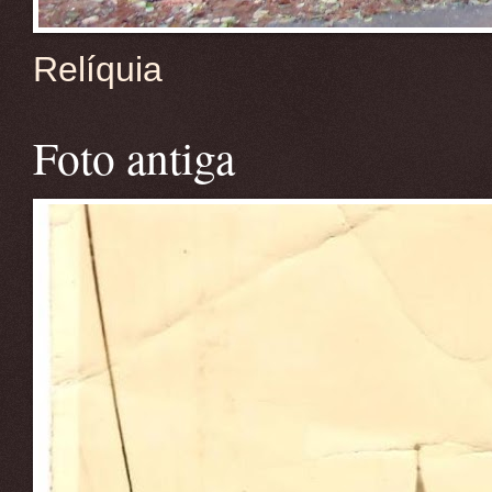
Relíquia
Foto antiga