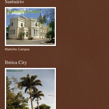
Santuário
Martinho Campos
Ibitira City