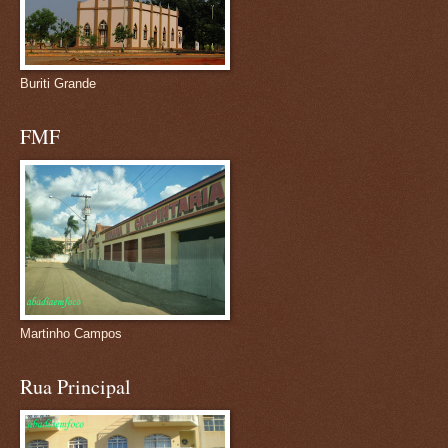
Buriti Grande
FMF
Martinho Campos
Rua Principal