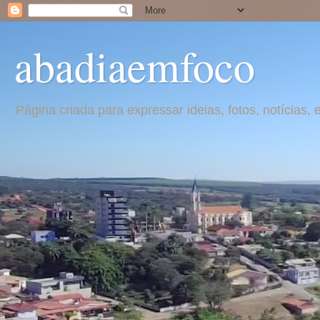
abadiaemfoco
Página criada para expressar ideias, fotos, notícia