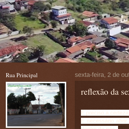
Rua Principal
sexta-feira, 2 de o
reflexão da se
É preciso a certez
É necessário abrir
dentro de nós: