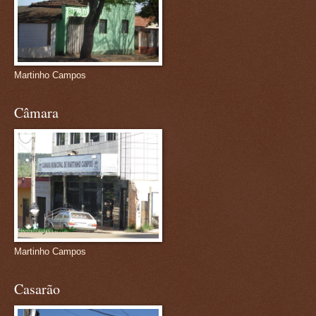
Martinho Campos
Câmara
Martinho Campos
Casarão