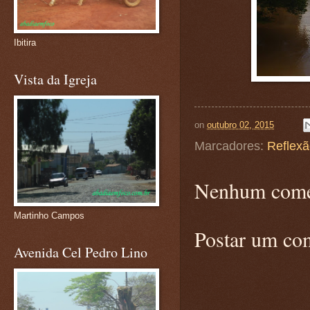
Ibitira
Vista da Igreja
on
outubro 02, 2015
Marcadores:
Reflex
Nenhum come
Martinho Campos
Postar um co
Avenida Cel Pedro Lino