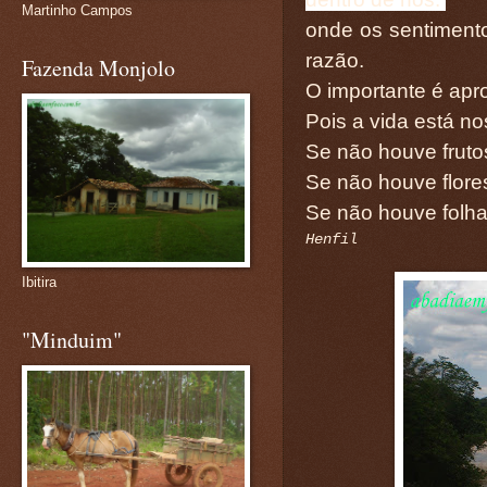
Martinho Campos
onde os sentiment
razão.
Fazenda Monjolo
O importante é apr
Pois a vida está no
Se não houve frutos
Se não houve flore
Se não houve folha
Henfil
Ibitira
"Minduim"