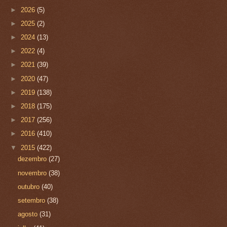
►
2026
(5)
►
2025
(2)
►
2024
(13)
►
2022
(4)
►
2021
(39)
►
2020
(47)
►
2019
(138)
►
2018
(175)
►
2017
(256)
►
2016
(410)
▼
2015
(422)
dezembro
(27)
novembro
(38)
outubro
(40)
setembro
(38)
agosto
(31)