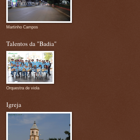
Martinho Campos
Talentos da "Badia"
Orquestra de viola
Igreja