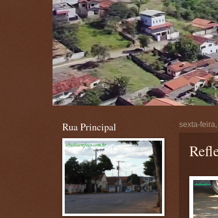
Rua Principal
sexta-feira
Refl