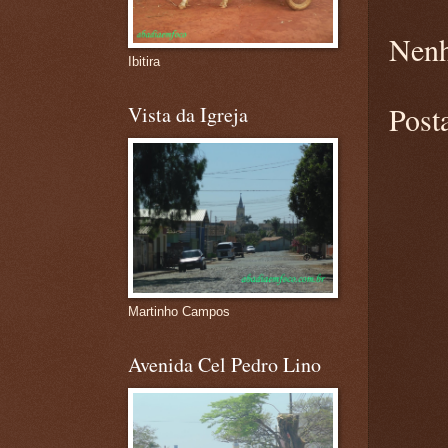
Nenh
Ibitira
Post
Vista da Igreja
Martinho Campos
Avenida Cel Pedro Lino