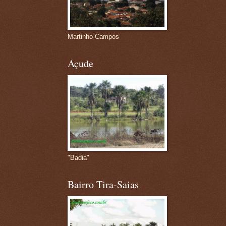
Martinho Campos
Açude
"Badia"
Bairro Tira-Saias