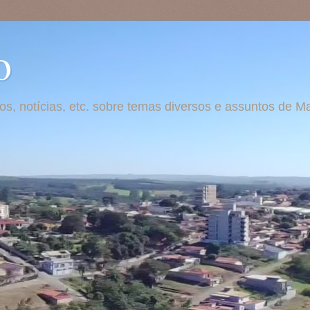
o
otos, notícias, etc. sobre temas diversos e assuntos de