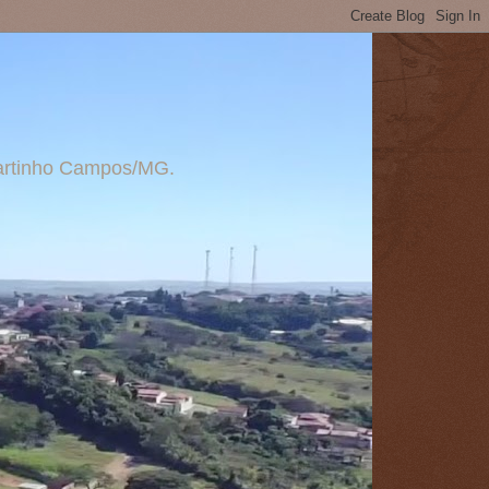
 Martinho Campos/MG.