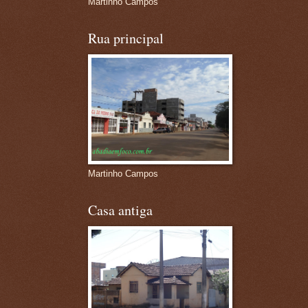
Martinho Campos
Rua principal
Martinho Campos
Casa antiga