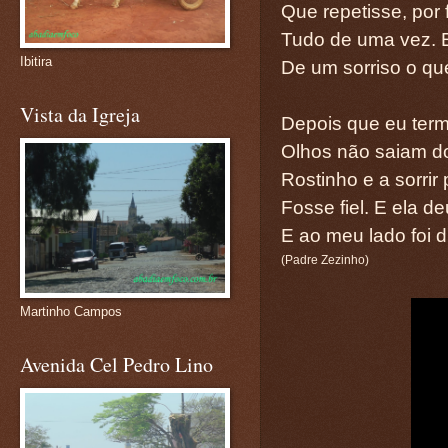
Que repetisse, por 
Tudo de uma vez. 
Ibitira
De um sorriso o que
Vista da Igreja
Depois que eu termi
Olhos não saiam do
Rostinho e a sorrir 
Fosse fiel. E ela 
E ao meu lado foi 
(Padre Zezinho)
Martinho Campos
Avenida Cel Pedro Lino