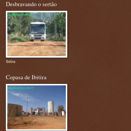
Desbravando o sertão
Ibitira
Copasa de Ibitira