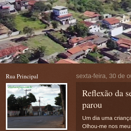
Rua Principal
sexta-feira, 30 de 
Reflexão da s
parou
Um dia uma crianç
Olhou-me nos meus 