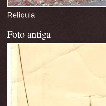
Relíquia
Foto antiga