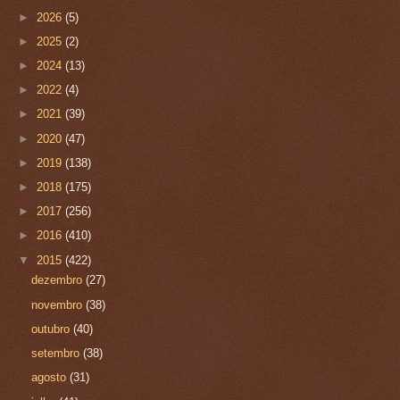
►
2026
(5)
►
2025
(2)
►
2024
(13)
►
2022
(4)
►
2021
(39)
►
2020
(47)
►
2019
(138)
►
2018
(175)
►
2017
(256)
►
2016
(410)
▼
2015
(422)
dezembro
(27)
novembro
(38)
outubro
(40)
setembro
(38)
agosto
(31)