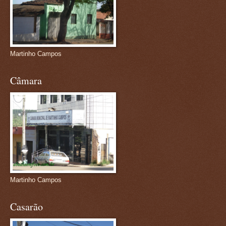
Martinho Campos
Câmara
Martinho Campos
Casarão