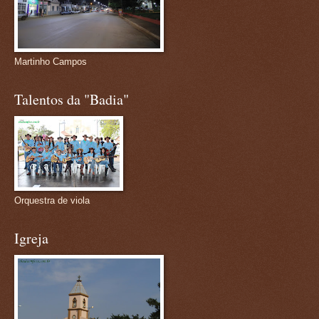
Martinho Campos
Talentos da "Badia"
Orquestra de viola
Igreja