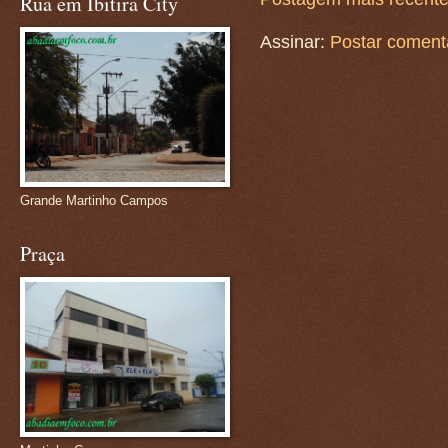
Rua em Ibitira City
Assinar:
Postar coment
Grande Martinho Campos
Praça