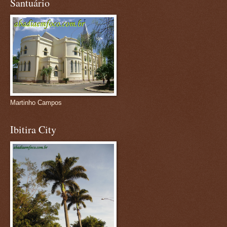
Santuário
Martinho Campos
Ibitira City