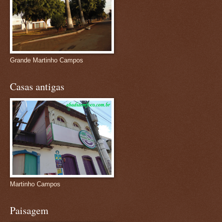
Grande Martinho Campos
Casas antigas
Martinho Campos
Paisagem