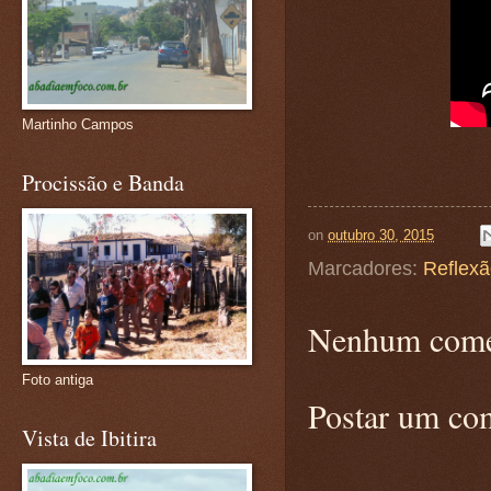
Martinho Campos
Procissão e Banda
on
outubro 30, 2015
Marcadores:
Reflex
Nenhum come
Foto antiga
Postar um co
Vista de Ibitira