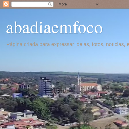
abadiaemfoco
Página criada para expressar ideias, fotos, notícia