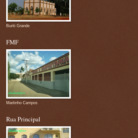
Buriti Grande
FMF
Martinho Campos
Rua Principal