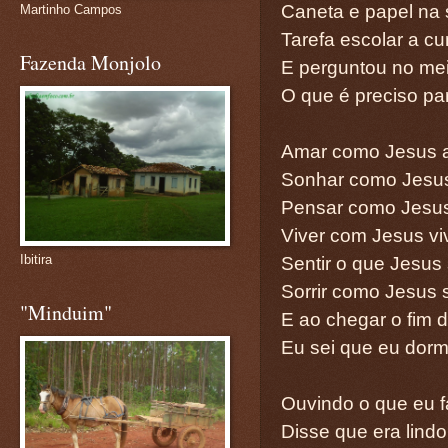
Caneta e papel na
Martinho Campos
Tarefa escolar a cu
Fazenda Monjolo
E perguntou no mei
O que é preciso par
Amar como Jesus 
Sonhar como Jesu
Pensar como Jesu
Viver com Jesus vi
Ibitira
Sentir o que Jesus 
Sorrir como Jesus s
"Minduim"
E ao chegar o fim d
Eu sei que eu dormi
Ouvindo o que eu f
Disse que era lindo