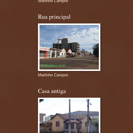
Martinho Campos
Rua principal
Martinho Campos
Casa antiga