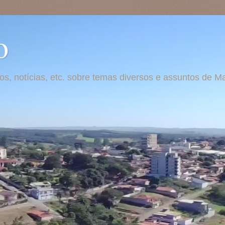
o
otos, notícias, etc. sobre temas diversos e assuntos de