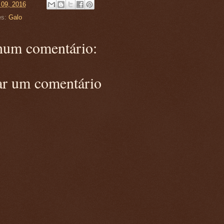
 09, 2016
es:
Galo
um comentário:
ar um comentário