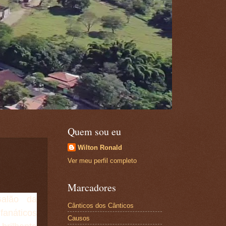
Quem sou eu
Wilton Ronald
Ver meu perfil completo
Marcadores
Galão da
Cânticos dos Cânticos
náticos
Causos