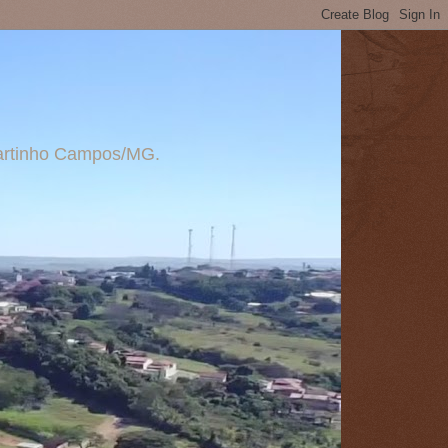
 Martinho Campos/MG.