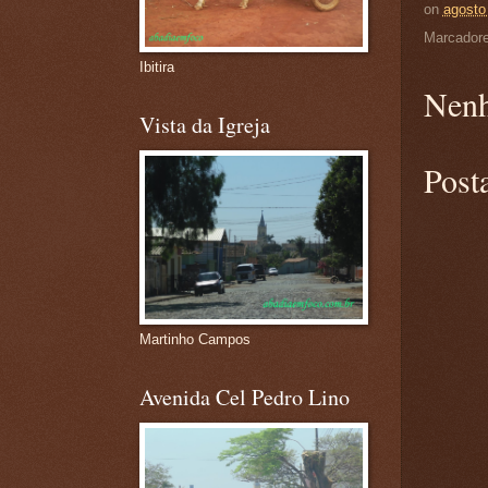
on
agosto
Marcador
Ibitira
Nenh
Vista da Igreja
Post
Martinho Campos
Avenida Cel Pedro Lino