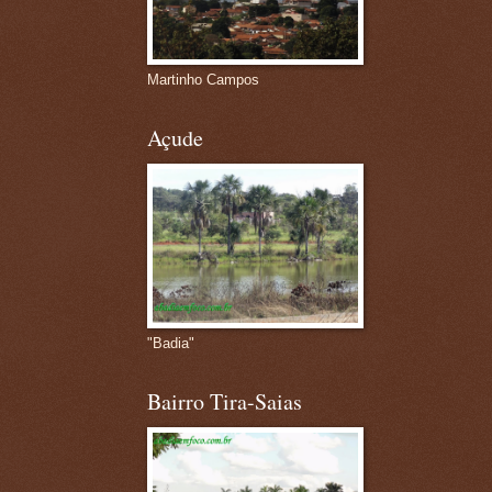
Martinho Campos
Açude
"Badia"
Bairro Tira-Saias