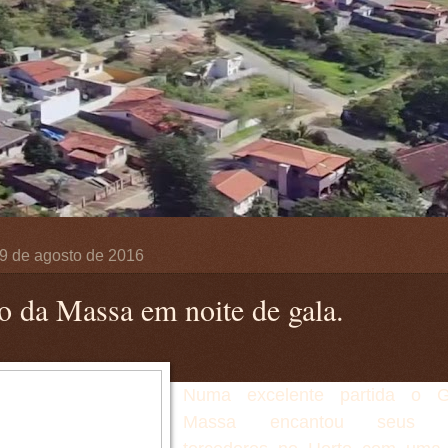
, 9 de agosto de 2016
o da Massa em noite de gala.
Numa excelente partida o 
Massa encantou seus fa