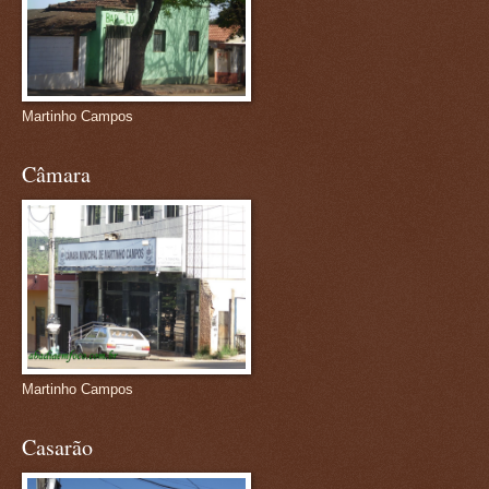
Martinho Campos
Câmara
Martinho Campos
Casarão