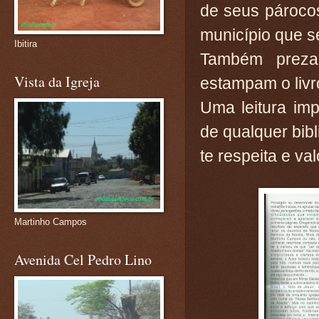
de seus párocos
município que s
Ibitira
Também preza,
Vista da Igreja
estampam o livr
Uma leitura im
de qualquer bib
te respeita e val
Martinho Campos
Avenida Cel Pedro Lino