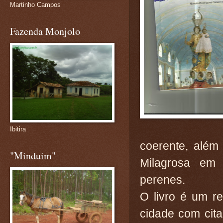
Martinho Campos
Fazenda Monjolo
Ibitira
coerente, além
"Minduim"
Milagrosa em 
perenes.
O livro é um r
cidade com cit