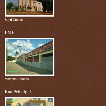
Buriti Grande
FMF
Martinho Campos
Rua Principal