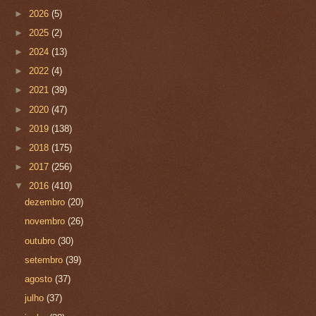
►
2026
(5)
►
2025
(2)
►
2024
(13)
►
2022
(4)
►
2021
(39)
►
2020
(47)
►
2019
(138)
►
2018
(175)
►
2017
(256)
▼
2016
(410)
dezembro
(20)
novembro
(26)
outubro
(30)
setembro
(39)
agosto
(37)
julho
(37)