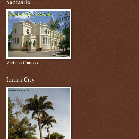
Santuário
Martinho Campos
Ibitira City