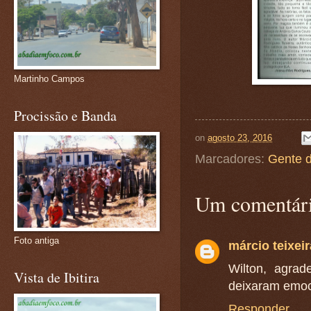
Martinho Campos
Procissão e Banda
on
agosto 23, 2016
Marcadores:
Gente 
Um comentári
Foto antiga
márcio teixeir
Wilton, agrad
Vista de Ibitira
deixaram emoc
Responder