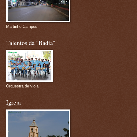
Martinho Campos
Talentos da "Badia"
Orquestra de viola
Igreja