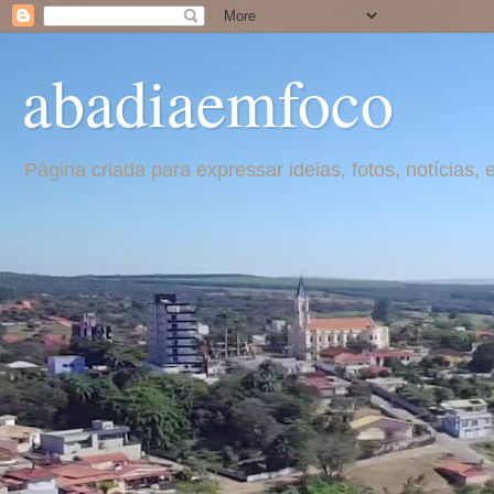
abadiaemfoco
Página criada para expressar ideias, fotos, notícia