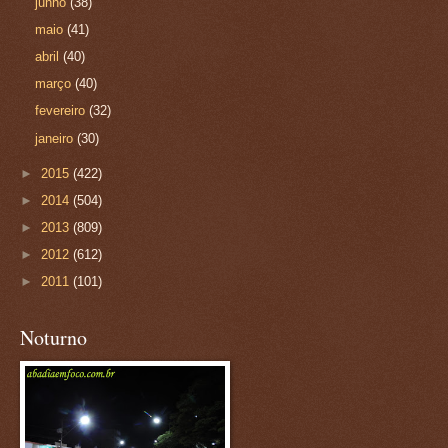
junho
(38)
maio
(41)
abril
(40)
março
(40)
fevereiro
(32)
janeiro
(30)
►
2015
(422)
►
2014
(504)
►
2013
(809)
►
2012
(612)
►
2011
(101)
Noturno