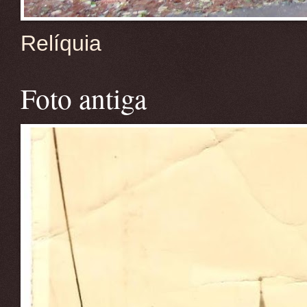
Relíquia
Foto antiga