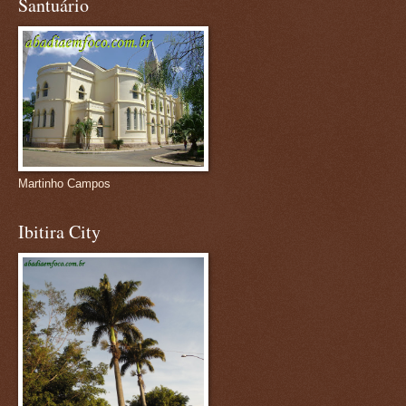
Santuário
Martinho Campos
Ibitira City