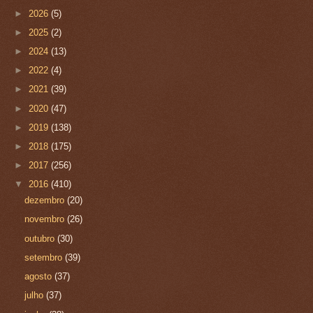
►
2026
(5)
►
2025
(2)
►
2024
(13)
►
2022
(4)
►
2021
(39)
►
2020
(47)
►
2019
(138)
►
2018
(175)
►
2017
(256)
▼
2016
(410)
dezembro
(20)
novembro
(26)
outubro
(30)
setembro
(39)
agosto
(37)
julho
(37)