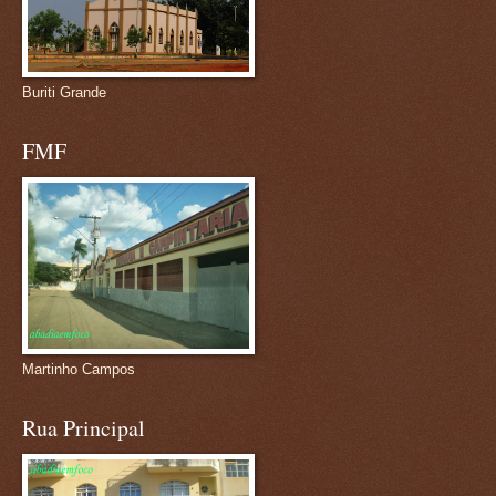
Buriti Grande
FMF
Martinho Campos
Rua Principal