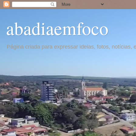
abadiaemfoco
Página criada para expressar ideias, fotos, notícia