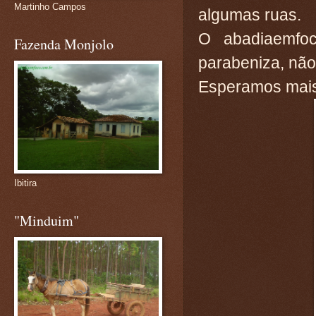
Martinho Campos
algumas ruas.
O abadiaemfo
Fazenda Monjolo
parabeniza, não 
Esperamos mais
Ibitira
"Minduim"