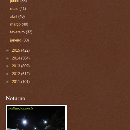
junho
(38)
maio
(41)
abril
(40)
março
(40)
fevereiro
(32)
janeiro
(30)
►
2015
(422)
►
2014
(504)
►
2013
(809)
►
2012
(612)
►
2011
(101)
Noturno