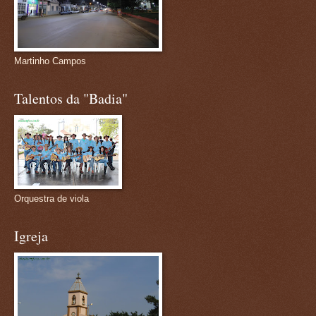
Martinho Campos
Talentos da "Badia"
Orquestra de viola
Igreja