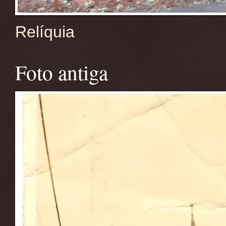
Relíquia
Foto antiga