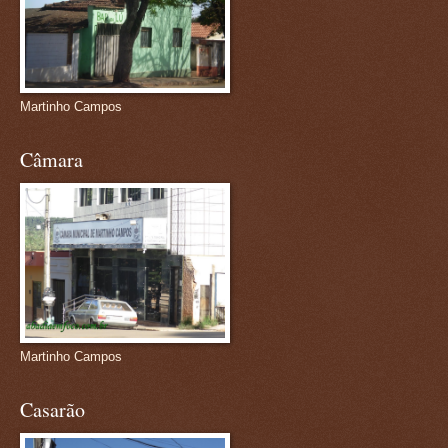
Martinho Campos
Câmara
Martinho Campos
Casarão