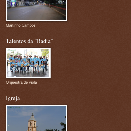
Martinho Campos
Talentos da "Badia"
Orquestra de viola
Igreja