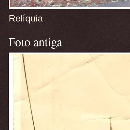
Relíquia
Foto antiga