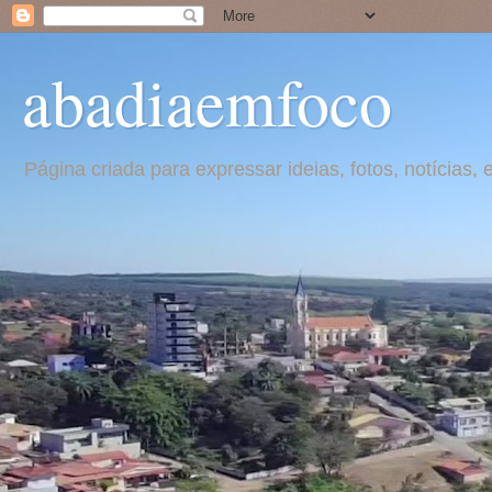
abadiaemfoco
Página criada para expressar ideias, fotos, notícia