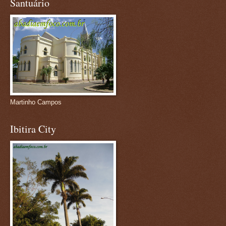
Santuário
Martinho Campos
Ibitira City