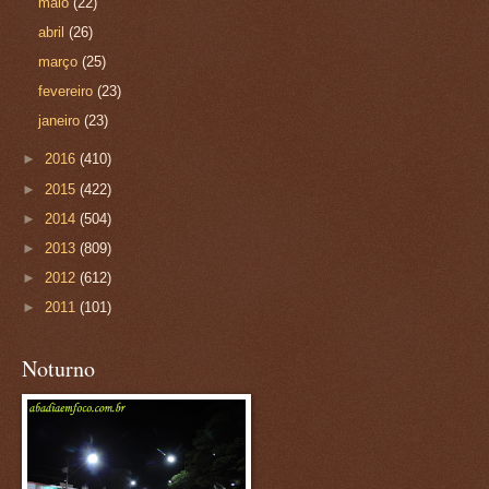
maio
(22)
abril
(26)
março
(25)
fevereiro
(23)
janeiro
(23)
►
2016
(410)
►
2015
(422)
►
2014
(504)
►
2013
(809)
►
2012
(612)
►
2011
(101)
Noturno