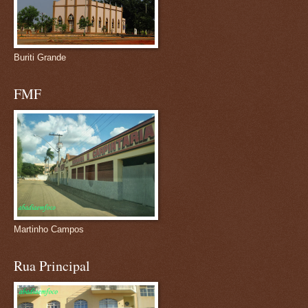
Buriti Grande
FMF
Martinho Campos
Rua Principal