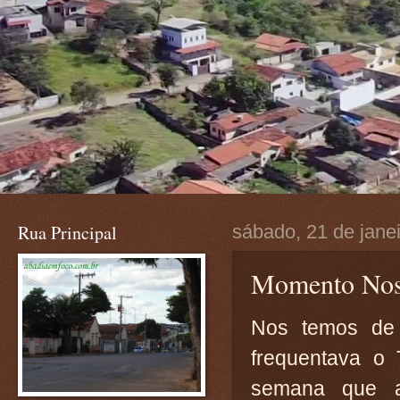
Rua Principal
sábado, 21 de jane
Momento Nos
Nos temos de 
frequentava o 
semana que a