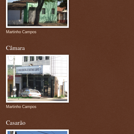
Martinho Campos
Câmara
Martinho Campos
Casarão