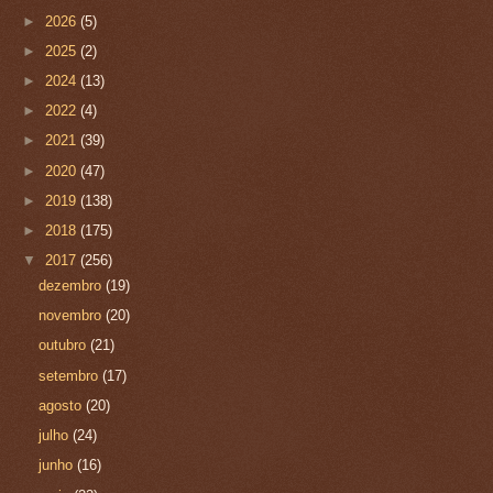
►
2026
(5)
►
2025
(2)
►
2024
(13)
►
2022
(4)
►
2021
(39)
►
2020
(47)
►
2019
(138)
►
2018
(175)
▼
2017
(256)
dezembro
(19)
novembro
(20)
outubro
(21)
setembro
(17)
agosto
(20)
julho
(24)
junho
(16)