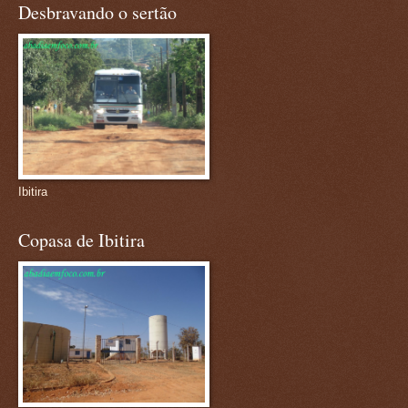
Desbravando o sertão
Ibitira
Copasa de Ibitira