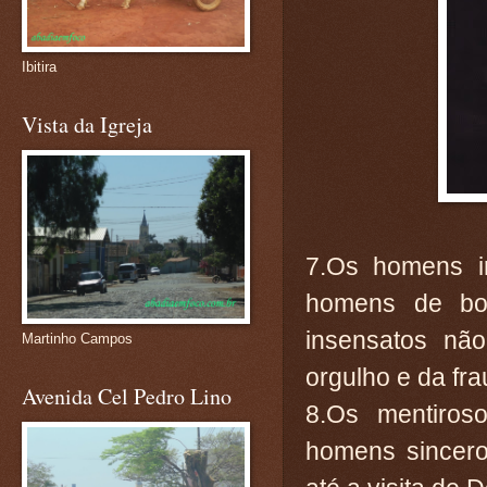
Ibitira
Vista da Igreja
7.Os homens i
homens de bo
insensatos nã
Martinho Campos
orgulho e da fra
Avenida Cel Pedro Lino
8.Os mentiros
homens sincero