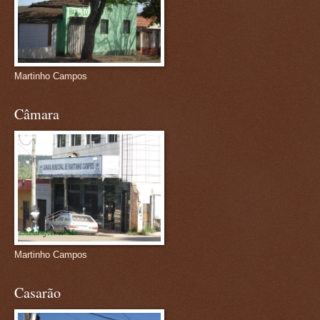
Martinho Campos
Câmara
Martinho Campos
Casarão