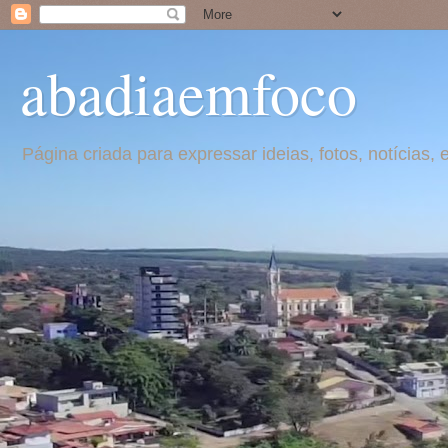
abadiaemfoco
Página criada para expressar ideias, fotos, notícia