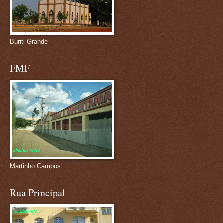
Buriti Grande
FMF
Martinho Campos
Rua Principal