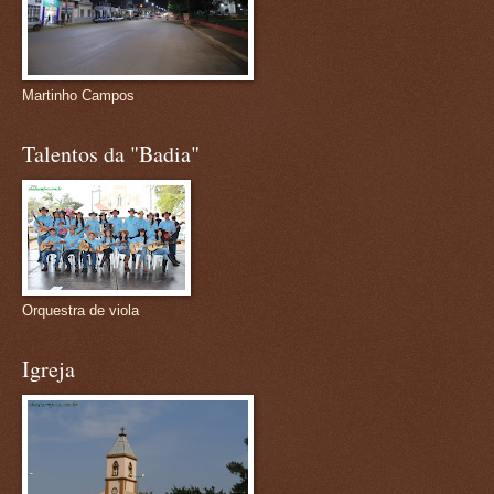
Martinho Campos
Talentos da "Badia"
Orquestra de viola
Igreja