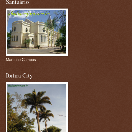
Santuário
Martinho Campos
Ibitira City