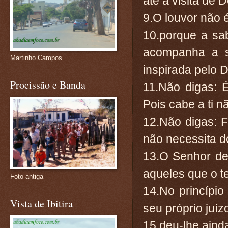
até a visita de 
9.O louvor não 
10.porque a sa
acompanha a sa
Martinho Campos
inspirada pelo 
Procissão e Banda
11.Não digas: 
Pois cabe a ti n
12.Não digas: F
não necessita d
13.O Senhor de
aqueles que o 
Foto antiga
14.No princípi
Vista de Ibitira
seu próprio juíz
15.deu-lhe aind