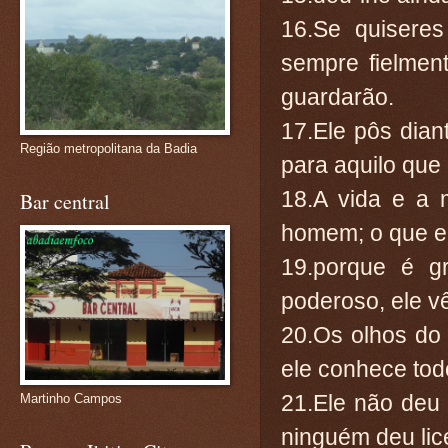
16.Se quiseres
sempre fielmen
guardarão.
17.Ele pôs dian
Região metropolitana da Badia
para aquilo que
18.A vida e a 
Bar central
homem; o que el
19.porque é g
poderoso, ele v
20.Os olhos do
ele conhece to
21.Ele não deu
Martinho Campos
ninguém deu lic