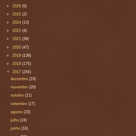
►
2026
(5)
►
2025
(2)
►
2024
(13)
►
2022
(4)
►
2021
(39)
►
2020
(47)
►
2019
(138)
►
2018
(175)
▼
2017
(256)
dezembro
(19)
novembro
(20)
outubro
(21)
setembro
(17)
agosto
(20)
julho
(24)
junho
(16)