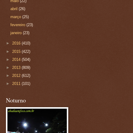
maio
(22)
abril
(26)
março
(25)
fevereiro
(23)
janeiro
(23)
►
2016
(410)
►
2015
(422)
►
2014
(504)
►
2013
(809)
►
2012
(612)
►
2011
(101)
Noturno