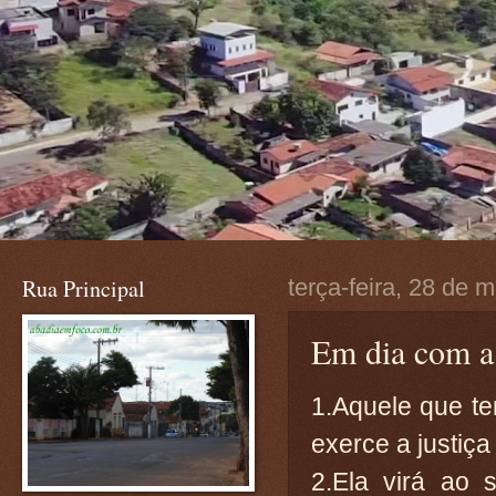
Rua Principal
terça-feira, 28 de 
Em dia com a 
1.Aquele que t
exerce a justiça
2.Ela virá ao