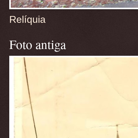
Relíquia
Foto antiga