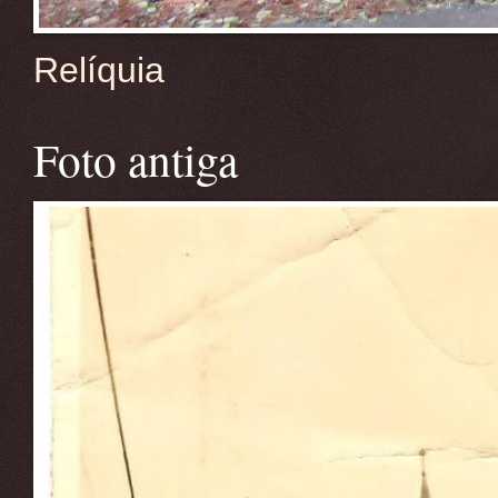
Relíquia
Foto antiga