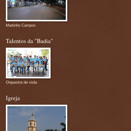
Martinho Campos
Talentos da "Badia"
Orquestra de viola
Igreja