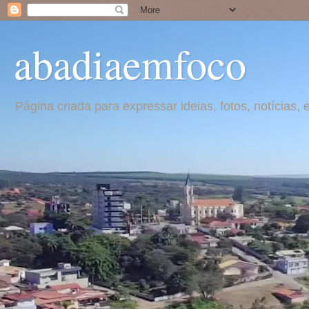
abadiaemfoco
Página criada para expressar ideias, fotos, notícia