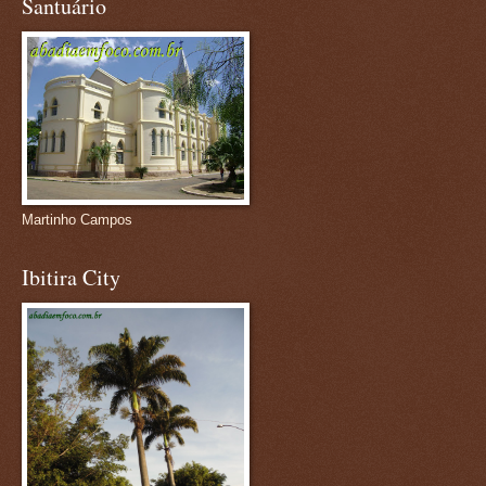
Santuário
Martinho Campos
Ibitira City