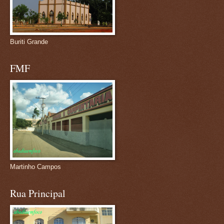
Buriti Grande
FMF
Martinho Campos
Rua Principal