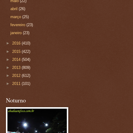
maio
(22)
abril
(26)
março
(25)
fevereiro
(23)
janeiro
(23)
►
2016
(410)
►
2015
(422)
►
2014
(504)
►
2013
(809)
►
2012
(612)
►
2011
(101)
Noturno