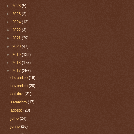
►
2026
(5)
►
2025
(2)
►
2024
(13)
►
2022
(4)
►
2021
(39)
►
2020
(47)
►
2019
(138)
►
2018
(175)
▼
2017
(256)
dezembro
(19)
novembro
(20)
outubro
(21)
setembro
(17)
agosto
(20)
julho
(24)
junho
(16)