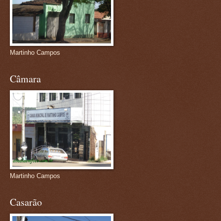
Martinho Campos
Câmara
Martinho Campos
Casarão